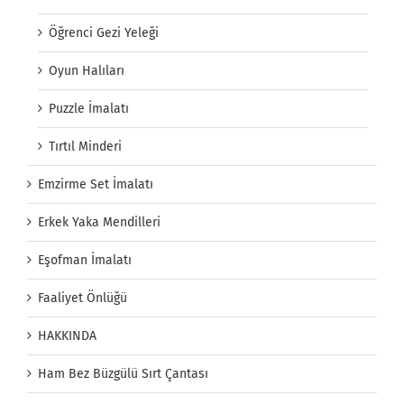
Öğrenci Gezi Yeleği
Oyun Halıları
Puzzle İmalatı
Tırtıl Minderi
Emzirme Set İmalatı
Erkek Yaka Mendilleri
Eşofman İmalatı
Faaliyet Önlüğü
HAKKINDA
Ham Bez Büzgülü Sırt Çantası