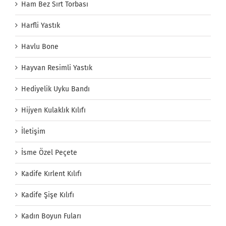
Ham Bez Sırt Torbası
Harfli Yastık
Havlu Bone
Hayvan Resimli Yastık
Hediyelik Uyku Bandı
Hijyen Kulaklık Kılıfı
İletişim
İsme Özel Peçete
Kadife Kırlent Kılıfı
Kadife Şişe Kılıfı
Kadın Boyun Fuları