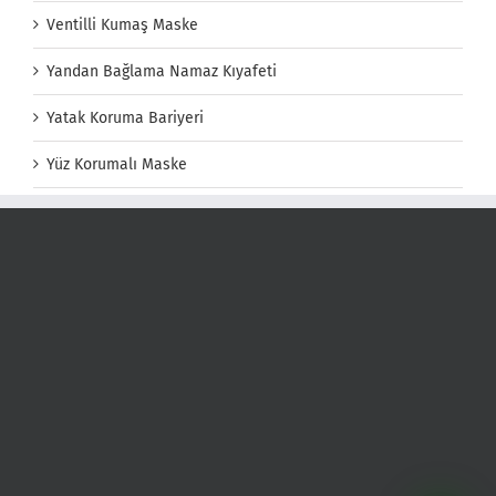
Ventilli Kumaş Maske
Yandan Bağlama Namaz Kıyafeti
Yatak Koruma Bariyeri
Yüz Korumalı Maske