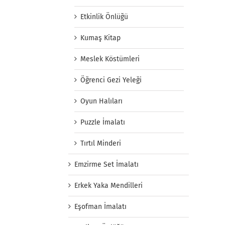
Etkinlik Önlüğü
Kumaş Kitap
Meslek Köstümleri
Öğrenci Gezi Yeleği
Oyun Halıları
Puzzle İmalatı
Tırtıl Minderi
Emzirme Set İmalatı
Erkek Yaka Mendilleri
Eşofman İmalatı