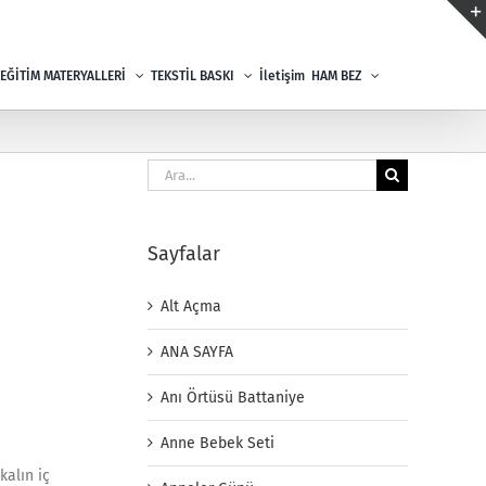
EĞİTİM MATERYALLERİ
TEKSTİL BASKI
İletişim
HAM BEZ
Ara:
Sayfalar
Alt Açma
ANA SAYFA
Anı Örtüsü Battaniye
Anne Bebek Seti
kalın iç