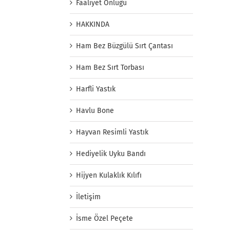
Faaliyet Önlüğü
HAKKINDA
Ham Bez Büzgülü Sırt Çantası
Ham Bez Sırt Torbası
Harfli Yastık
Havlu Bone
Hayvan Resimli Yastık
Hediyelik Uyku Bandı
Hijyen Kulaklık Kılıfı
İletişim
İsme Özel Peçete