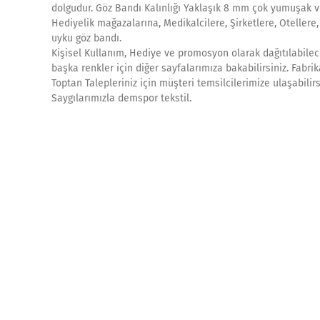
dolgudur. Göz Bandı Kalınlığı Yaklaşık 8 mm çok yumuşak v
Hediyelik mağazalarına, Medikalcilere, Şirketlere, Otellere
uyku göz bandı.
Kişisel Kullanım, Hediye ve promosyon olarak dağıtılabilece
başka renkler için diğer sayfalarımıza bakabilirsiniz. Fab
Toptan Talepleriniz için müşteri temsilcilerimize ulaşabilir
Saygılarımızla demspor tekstil.