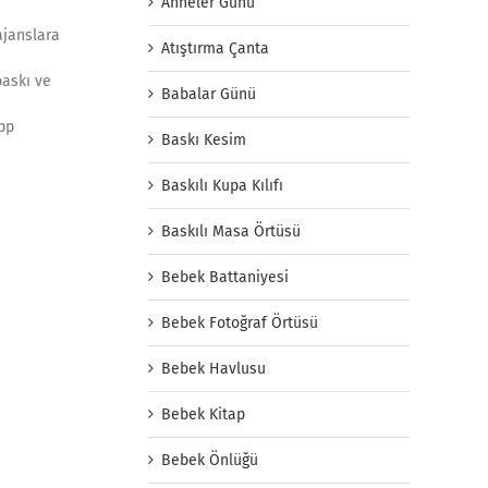
Anneler Günü
ajanslara
Atıştırma Çanta
baskı ve
Babalar Günü
app
Baskı Kesim
Baskılı Kupa Kılıfı
Baskılı Masa Örtüsü
Bebek Battaniyesi
Bebek Fotoğraf Örtüsü
Bebek Havlusu
Bebek Kitap
Bebek Önlüğü