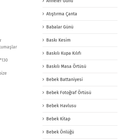
Anneler Günü
Atıştırma Çanta
Babalar Günü
Baskı Kesim
r
 kumaşlar
Baskılı Kupa Kılıfı
2*130
Baskılı Masa Örtüsü
bize
Bebek Battaniyesi
Bebek Fotoğraf Örtüsü
Bebek Havlusu
Bebek Kitap
Bebek Önlüğü