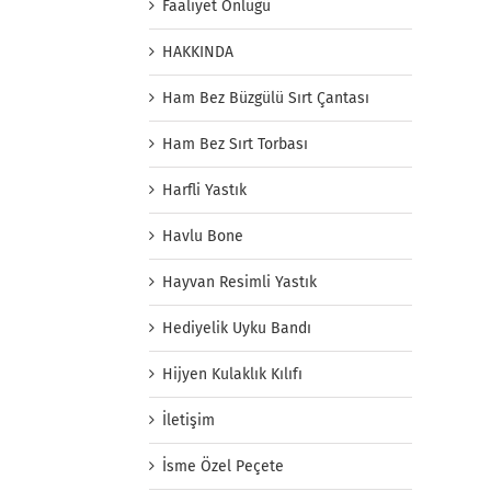
Faaliyet Önlüğü
HAKKINDA
Ham Bez Büzgülü Sırt Çantası
Ham Bez Sırt Torbası
Harfli Yastık
Havlu Bone
Hayvan Resimli Yastık
Hediyelik Uyku Bandı
Hijyen Kulaklık Kılıfı
İletişim
İsme Özel Peçete