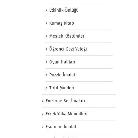
Etkinlik Önlüğü
Kumaş Kitap
Meslek Köstümleri
Öğrenci Gezi Yeleği
Oyun Halıları
Puzzle İmalatı
Tırtıl Minderi
Emzirme Set İmalatı
Erkek Yaka Mendilleri
Eşofman İmalatı