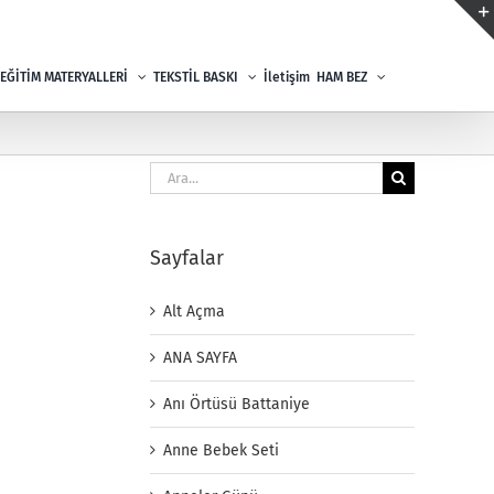
EĞİTİM MATERYALLERİ
TEKSTİL BASKI
İletişim
HAM BEZ
Ara:
Sayfalar
Alt Açma
ANA SAYFA
Anı Örtüsü Battaniye
Anne Bebek Seti