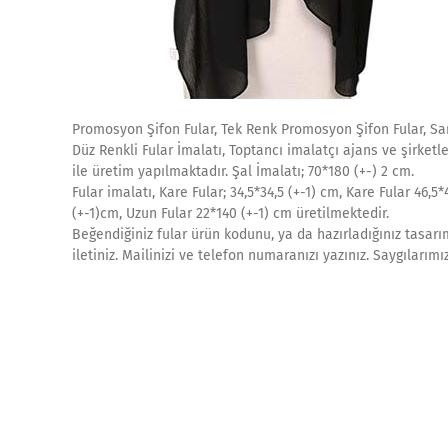
Promosyon Şifon Fular, Tek Renk Promosyon Şifon Fular, Sarı 
Düz Renkli Fular İmalatı, Toptancı imalatçı ajans ve şirketler
ile üretim yapılmaktadır. Şal İmalatı; 70*180 (+-) 2 cm.
Fular imalatı, Kare Fular; 34,5*34,5 (+-1) cm, Kare Fular 46,5*
(+-1)cm, Uzun Fular 22*140 (+-1) cm üretilmektedir.
Beğendiğiniz fular ürün kodunu, ya da hazırladığınız tasarım
iletiniz. Mailinizi ve telefon numaranızı yazınız. Saygıları