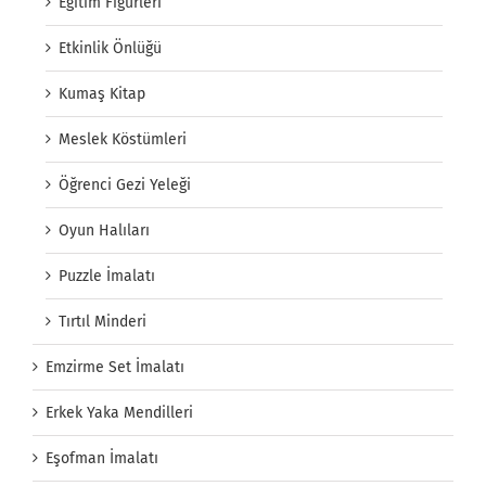
Eğitim Figürleri
Etkinlik Önlüğü
Kumaş Kitap
Meslek Köstümleri
Öğrenci Gezi Yeleği
Oyun Halıları
Puzzle İmalatı
Tırtıl Minderi
Emzirme Set İmalatı
Erkek Yaka Mendilleri
Eşofman İmalatı