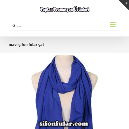
Skip
to
content
Git...
mavi şifon fular şal