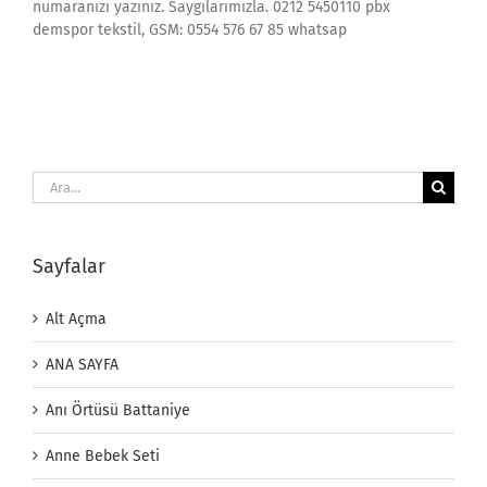
numaranızı yazınız. Saygılarımızla. 0212 5450110 pbx
demspor tekstil, GSM: 0554 576 67 85 whatsap
Ara:
Sayfalar
Alt Açma
ANA SAYFA
Anı Örtüsü Battaniye
Anne Bebek Seti