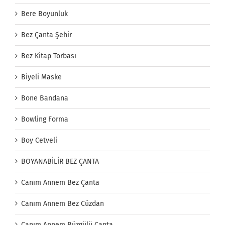
Bere Boyunluk
Bez Çanta Şehir
Bez Kitap Torbası
Biyeli Maske
Bone Bandana
Bowling Forma
Boy Cetveli
BOYANABİLİR BEZ ÇANTA
Canım Annem Bez Çanta
Canım Annem Bez Cüzdan
Canım Annem Büzgülü Çanta