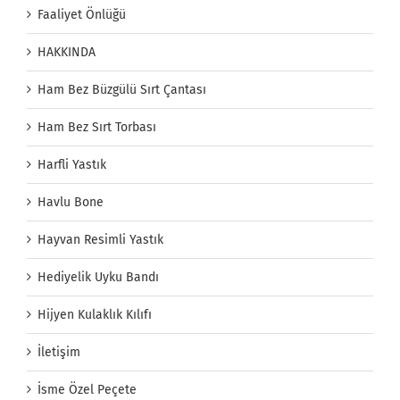
Faaliyet Önlüğü
HAKKINDA
Ham Bez Büzgülü Sırt Çantası
Ham Bez Sırt Torbası
Harfli Yastık
Havlu Bone
Hayvan Resimli Yastık
Hediyelik Uyku Bandı
Hijyen Kulaklık Kılıfı
İletişim
İsme Özel Peçete