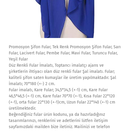
Promosyon Şifon Fular, Tek Renk Promosyon Şifon Fular, Sarı
Fular, Lacivert Fular, Pembe Fular, Mavi Fular, Turuncu Fular,
Yeşil Fular
Düz Renkli Fular İmalatı, Toptancı imalatçı ajans ve
şirketlerin ihtiyacı olan düz renkli fular Şal imalatı. Fular;
kaliteli şifon saten kumaşlar ile üretim yapılmaktadır. Şal
İmalatı; 70*180 (+-) 2 cm.
Fular imalatı, Kare Fular; 34,5*34,5 (+-1) cm, Kare Fular
46,5*46,5 (+-1) cm, Kare fular 70*70 (+-1), Kısa Fular 22*120
(+-1), orta fular 22*130 (+-1)cm, Uzun Fular 22*140 (+-1) cm
üretilmektedir.
Beğendiğiniz fular ürün kodunu, ya da hazırladığınız
tasarımlarınızı, renklerini ve adetlerini lütfen iletişim
sayfamızdaki mailden bize iletiniz. Mailinizi ve telefon