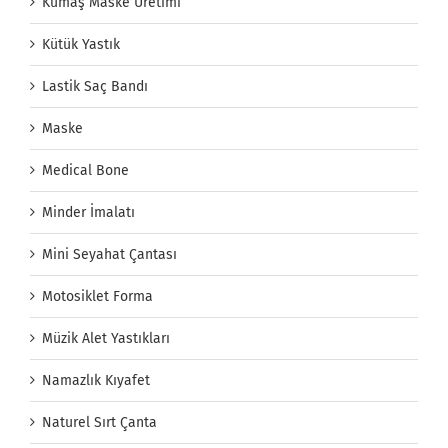
Kumaş Maske Üretimi
Kütük Yastık
Lastik Saç Bandı
Maske
Medical Bone
Minder İmalatı
Mini Seyahat Çantası
Motosiklet Forma
Müzik Alet Yastıkları
Namazlık Kıyafet
Naturel Sırt Çanta