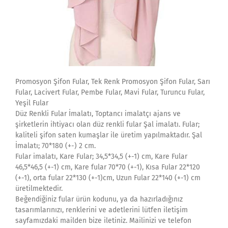
Promosyon Şifon Fular, Tek Renk Promosyon Şifon Fular, Sarı
Fular, Lacivert Fular, Pembe Fular, Mavi Fular, Turuncu Fular,
Yeşil Fular
Düz Renkli Fular İmalatı, Toptancı imalatçı ajans ve
şirketlerin ihtiyacı olan düz renkli fular Şal imalatı. Fular;
kaliteli şifon saten kumaşlar ile üretim yapılmaktadır. Şal
İmalatı; 70*180 (+-) 2 cm.
Fular imalatı, Kare Fular; 34,5*34,5 (+-1) cm, Kare Fular
46,5*46,5 (+-1) cm, Kare fular 70*70 (+-1), Kısa Fular 22*120
(+-1), orta fular 22*130 (+-1)cm, Uzun Fular 22*140 (+-1) cm
üretilmektedir.
Beğendiğiniz fular ürün kodunu, ya da hazırladığınız
tasarımlarınızı, renklerini ve adetlerini lütfen iletişim
sayfamızdaki mailden bize iletiniz. Mailinizi ve telefon