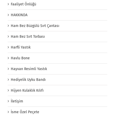
Faaliyet Önlüğü
HAKKINDA
Ham Bez Büzgülü Sırt Çantası
Ham Bez Sırt Torbası
Harfli Yastık
Havlu Bone
Hayvan Resimli Yastık
Hediyelik Uyku Bandı
Hijyen Kulaklık Kılıfı
İletişim
İsme Özel Peçete