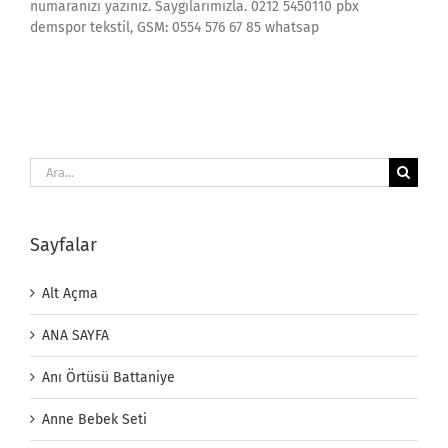
numaranızı yazınız. Saygılarımızla. 0212 5450110 pbx
demspor tekstil, GSM: 0554 576 67 85 whatsap
Ara:
Sayfalar
Alt Açma
ANA SAYFA
Anı Örtüsü Battaniye
Anne Bebek Seti