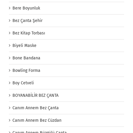
Bere Boyunluk
Bez Çanta Şehir
Bez Kitap Torbası
Biyeli Maske
Bone Bandana
Bowling Forma
Boy Cetveli
BOYANABİLİR BEZ ÇANTA
Canım Annem Bez Çanta
Canım Annem Bez Cüzdan
Canım Annem Büzgülü Çanta