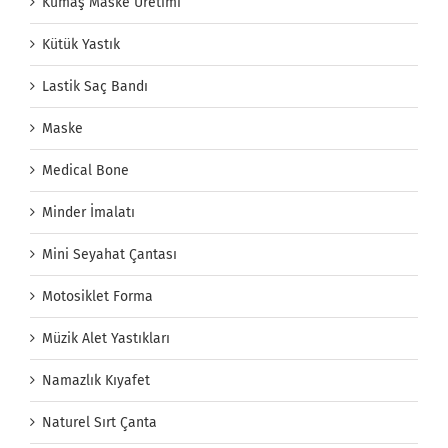
Kumaş Maske Üretimi
Kütük Yastık
Lastik Saç Bandı
Maske
Medical Bone
Minder İmalatı
Mini Seyahat Çantası
Motosiklet Forma
Müzik Alet Yastıkları
Namazlık Kıyafet
Naturel Sırt Çanta