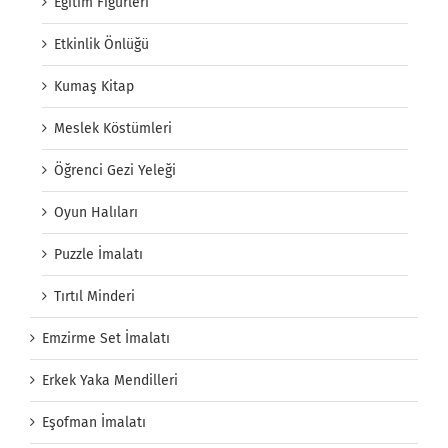
Eğitim Figürleri
Etkinlik Önlüğü
Kumaş Kitap
Meslek Köstümleri
Öğrenci Gezi Yeleği
Oyun Halıları
Puzzle İmalatı
Tırtıl Minderi
Emzirme Set İmalatı
Erkek Yaka Mendilleri
Eşofman İmalatı