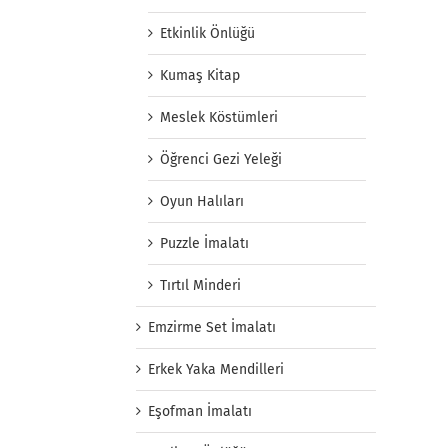
Etkinlik Önlüğü
Kumaş Kitap
Meslek Köstümleri
Öğrenci Gezi Yeleği
Oyun Halıları
Puzzle İmalatı
Tırtıl Minderi
Emzirme Set İmalatı
Erkek Yaka Mendilleri
Eşofman İmalatı