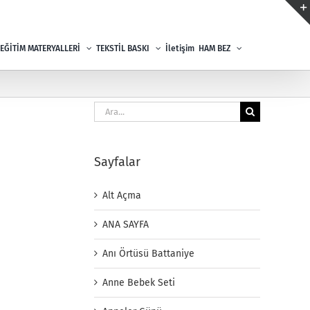
EĞİTİM MATERYALLERİ
TEKSTİL BASKI
İletişim
HAM BEZ
Ara:
Sayfalar
Alt Açma
ANA SAYFA
Anı Örtüsü Battaniye
Anne Bebek Seti