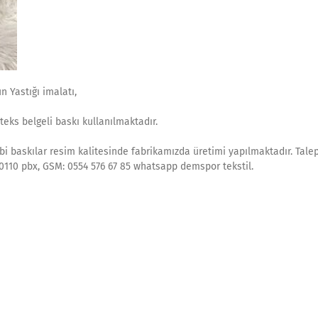
 Yastığı imalatı,
eks belgeli baskı kullanılmaktadır.
gibi baskılar resim kalitesinde fabrikamızda üretimi yapılmaktadır. Talep
5450110 pbx, GSM: 0554 576 67 85 whatsapp demspor tekstil.