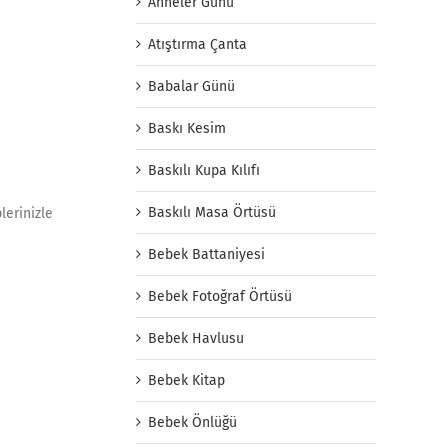
Anneler Günü
Atıştırma Çanta
Babalar Günü
Baskı Kesim
Baskılı Kupa Kılıfı
Baskılı Masa Örtüsü
lerinizle
Bebek Battaniyesi
Bebek Fotoğraf Örtüsü
Bebek Havlusu
Bebek Kitap
Bebek Önlüğü