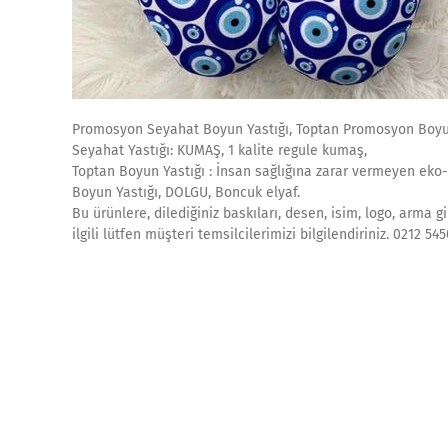
Promosyon Seyahat Boyun Yastığı, Toptan Promosyon Boyun
Seyahat Yastığı: KUMAŞ, 1 kalite regule kumaş,
Toptan Boyun Yastığı : İnsan sağlığına zarar vermeyen eko-t
Boyun Yastığı, DOLGU, Boncuk elyaf.
Bu ürünlere, dilediğiniz baskıları, desen, isim, logo, arma 
ilgili lütfen müşteri temsilcilerimizi bilgilendiriniz. 0212 