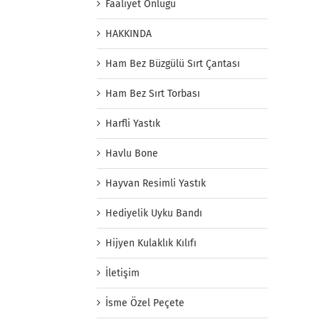
Faaliyet Önlüğü
HAKKINDA
Ham Bez Büzgülü Sırt Çantası
Ham Bez Sırt Torbası
Harfli Yastık
Havlu Bone
Hayvan Resimli Yastık
Hediyelik Uyku Bandı
Hijyen Kulaklık Kılıfı
İletişim
İsme Özel Peçete