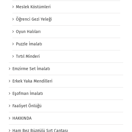
Meslek Köstümleri
Öğrenci Gezi Yeleği
Oyun Halıları
Puzzle İmalatı
Tırtıl Minderi
Emzirme Set İmalatı
Erkek Yaka Mendilleri
Eşofman İmalatı
Faaliyet Önlüğü
HAKKINDA
Ham Bez Büzgülü Sırt Çantası