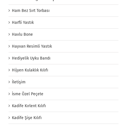
Ham Bez Sırt Torbası
Harfli Yastık
Havlu Bone
Hayvan Resimli Yastık
Hediyelik Uyku Bandı
Hijyen Kulaklık Kılıfı
İletişim
İsme Özel Peçete
Kadife Kırlent Kılıfı
Kadife Şişe Kılıfı