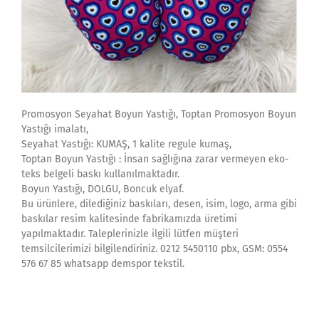
Promosyon Seyahat Boyun Yastığı, Toptan Promosyon Boyun
Yastığı imalatı,
Seyahat Yastığı: KUMAŞ, 1 kalite regule kumaş,
Toptan Boyun Yastığı : İnsan sağlığına zarar vermeyen eko-
teks belgeli baskı kullanılmaktadır.
Boyun Yastığı, DOLGU, Boncuk elyaf.
Bu ürünlere, dilediğiniz baskıları, desen, isim, logo, arma gibi
baskılar resim kalitesinde fabrikamızda üretimi
yapılmaktadır. Taleplerinizle ilgili lütfen müşteri
temsilcilerimizi bilgilendiriniz. 0212 5450110 pbx, GSM: 0554
576 67 85 whatsapp demspor tekstil.