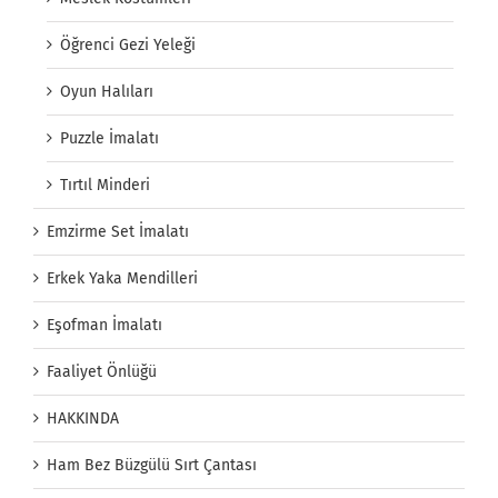
Öğrenci Gezi Yeleği
Oyun Halıları
Puzzle İmalatı
Tırtıl Minderi
Emzirme Set İmalatı
Erkek Yaka Mendilleri
Eşofman İmalatı
Faaliyet Önlüğü
HAKKINDA
Ham Bez Büzgülü Sırt Çantası