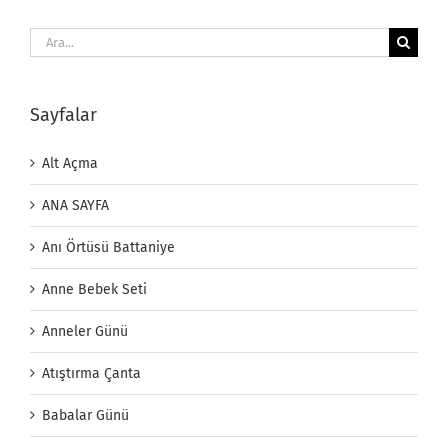
Ara:
Sayfalar
Alt Açma
ANA SAYFA
Anı Örtüsü Battaniye
Anne Bebek Seti
Anneler Günü
Atıştırma Çanta
Babalar Günü