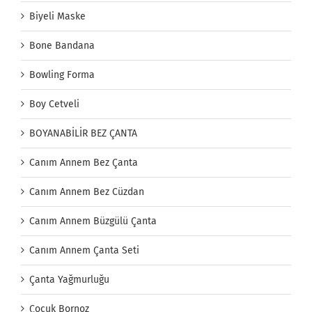
Biyeli Maske
Bone Bandana
Bowling Forma
Boy Cetveli
BOYANABİLİR BEZ ÇANTA
Canım Annem Bez Çanta
Canım Annem Bez Cüzdan
Canım Annem Büzgülü Çanta
Canım Annem Çanta Seti
Çanta Yağmurluğu
Çocuk Bornoz