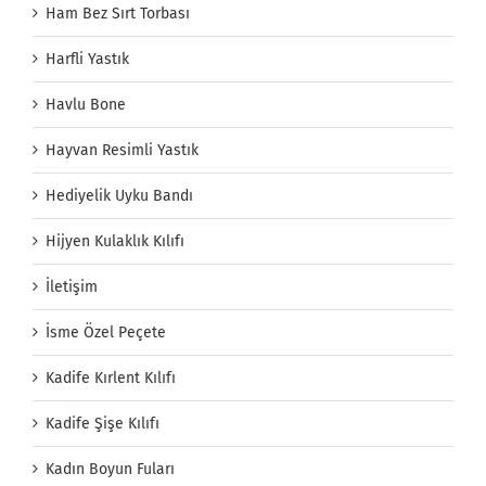
Ham Bez Sırt Torbası
Harfli Yastık
Havlu Bone
Hayvan Resimli Yastık
Hediyelik Uyku Bandı
Hijyen Kulaklık Kılıfı
İletişim
İsme Özel Peçete
Kadife Kırlent Kılıfı
Kadife Şişe Kılıfı
Kadın Boyun Fuları