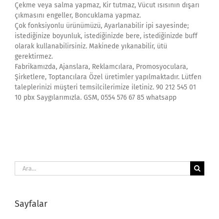
Çekme veya salma yapmaz, Kir tutmaz, Vücut ısısının dışarı
çıkmasını engeller, Boncuklama yapmaz.
Çok fonksiyonlu ürünümüzü, Ayarlanabilir ipi sayesinde;
istediğinize boyunluk, istediğinizde bere, istediğinizde buff
olarak kullanabilirsiniz. Makinede yıkanabilir, ütü
gerektirmez.
Fabrikamızda, Ajanslara, Reklamcılara, Promosyoculara,
Şirketlere, Toptancılara Özel üretimler yapılmaktadır. Lütfen
taleplerinizi müşteri temsilcilerimize iletiniz. 90 212 545 01
10 pbx Saygılarımızla. GSM, 0554 576 67 85 whatsapp
Ara:
Sayfalar