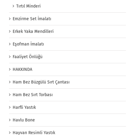
Tırtıl Minderi
Emzirme Set İmalatı
Erkek Yaka Mendilleri
Eşofman İmalatı
Faaliyet Önlüğü
HAKKINDA
Ham Bez Büzgülü Sırt Çantası
Ham Bez Sırt Torbası
Harfli Yastık
Havlu Bone
Hayvan Resimli Yastık