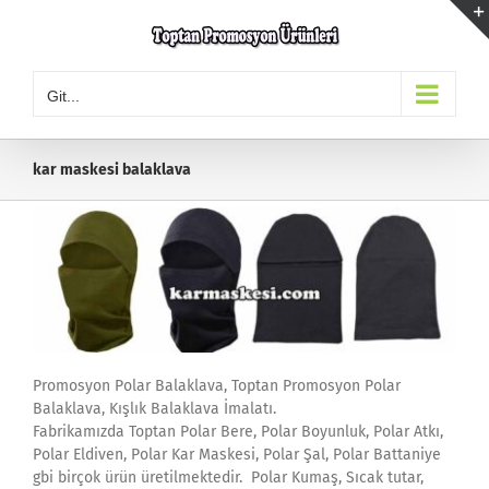
Skip
to
content
Git...
kar maskesi balaklava
Promosyon Polar Balaklava, Toptan Promosyon Polar
Balaklava, Kışlık Balaklava İmalatı.
Fabrikamızda Toptan Polar Bere, Polar Boyunluk, Polar Atkı,
Polar Eldiven, Polar Kar Maskesi, Polar Şal, Polar Battaniye
gbi birçok ürün üretilmektedir. Polar Kumaş, Sıcak tutar,