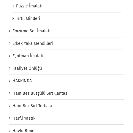
Puzzle İmalatı
Tırtıl Minderi
Emzirme Set İmalatı
Erkek Yaka Mendilleri
Eşofman İmalatı
Faaliyet Önlüğü
HAKKINDA
Ham Bez Büzgülü Sırt Çantası
Ham Bez Sırt Torbası
Harfli Yastık
Havlu Bone