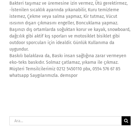
Bakteri taşımaz ve üremesine izin vermez, Ütü gerektirmez,
-İstenilen sıcaklık ayarında yıkanabilir, Kuru temizleme
istemez, Çekme veya salma yapmaz, Kir tutmaz, Vücut
ısısının dışarı çıkmasını engeller, Boncuklama yapmaz.
Başınızı dış ortamlarda soğuktan korur ve kayak, snowboard,
dağcılık gibi aktif kış sporları ve motosiklet bisiklet gibi
outdoor sporcuları için idealdir. Günlük Kullanıma da
uygundur.
Baskılı balaklava da, Baskı insan sağlığına zarar vermeyen
eko-teks baskıdır. Solmaz çatlamaz, yıkama ile çıkmaz.
Müşteri Temsilcilerimiz 0212 5450110 pbx, 0554 576 67 85
whatsapp Saygılarımızla. demspor
Ara: