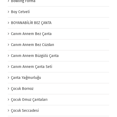
Bowling Forma
Boy Cetveli
BOYANABİLİR BEZ ÇANTA
Canım Annem Bez Çanta
Canım Annem Bez Cüzdan
Canım Annem Büzgülü Çanta
Canım Annem Çanta Seti
Çanta Yağmurluğu
Çocuk Bornoz
Çocuk Omuz Çantaları
Çocuk Seccadesi