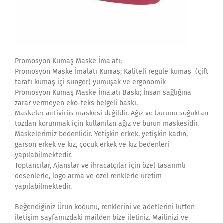
Promosyon Kumaş Maske İmalatı;
Promosyon Maske İmalatı Kumaş; Kaliteli regule kumaş (çift
tarafı kumaş içi sünger) yumuşak ve ergonomik
Promosyon Kumaş Maske İmalatı Baskı; İnsan sağlığına
zarar vermeyen eko-teks belgeli baskı.
Maskeler antivirüs maskesi değildir. Ağız ve burunu soğuktan
tozdan korunmak için kullanılan ağız ve burun maskesidir.
Maskelerimiz bedenlidir. Yetişkin erkek, yetişkin kadın,
garson erkek ve kız, çocuk erkek ve kız bedenleri
yapılabilmektedir.
Toptancılar, Ajanslar ve ihracatçılar için özel tasarımlı
desenlerle, logo arma ve özel renklerle üretim
yapılabilmektedir.
Beğendiğiniz Ürün kodunu, renklerini ve adetlerini lütfen
iletişim sayfamızdaki mailden bize iletiniz. Mailinizi ve