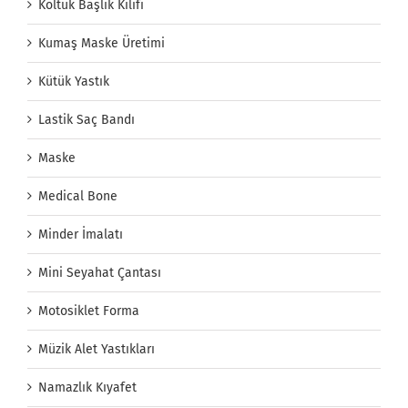
Koltuk Başlık Kılıfı
Kumaş Maske Üretimi
Kütük Yastık
Lastik Saç Bandı
Maske
Medical Bone
Minder İmalatı
Mini Seyahat Çantası
Motosiklet Forma
Müzik Alet Yastıkları
Namazlık Kıyafet