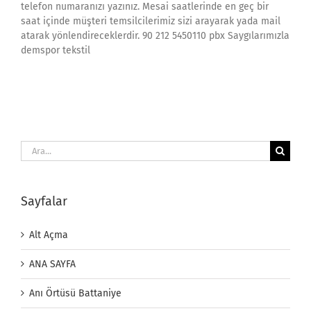
telefon numaranızı yazınız. Mesai saatlerinde en geç bir
saat içinde müşteri temsilcilerimiz sizi arayarak yada mail
atarak yönlendireceklerdir. 90 212 5450110 pbx Saygılarımızla
demspor tekstil
Ara:
Sayfalar
Alt Açma
ANA SAYFA
Anı Örtüsü Battaniye