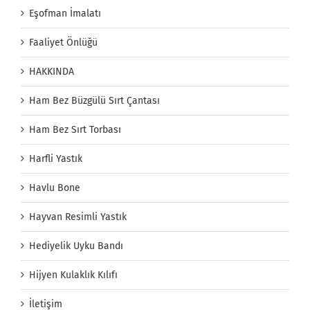
Eşofman İmalatı
Faaliyet Önlüğü
HAKKINDA
Ham Bez Büzgülü Sırt Çantası
Ham Bez Sırt Torbası
Harfli Yastık
Havlu Bone
Hayvan Resimli Yastık
Hediyelik Uyku Bandı
Hijyen Kulaklık Kılıfı
İletişim