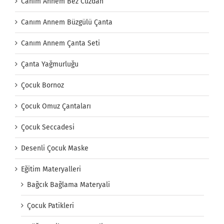
Canım Annem Bez Cüzdan
Canım Annem Büzgülü Çanta
Canım Annem Çanta Seti
Çanta Yağmurluğu
Çocuk Bornoz
Çocuk Omuz Çantaları
Çocuk Seccadesi
Desenli Çocuk Maske
Eğitim Materyalleri
Bağcık Bağlama Materyali
Çocuk Patikleri