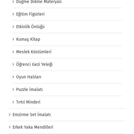
Düğme Dikme Materyali
Eğitim Figürleri
Etkinlik Önlüğü
Kumaş Kitap
Meslek Köstümleri
Öğrenci Gezi Yeleği
Oyun Halıları
Puzzle İmalatı
Tırtıl Minderi
Emzirme Set İmalatı
Erkek Yaka Mendilleri