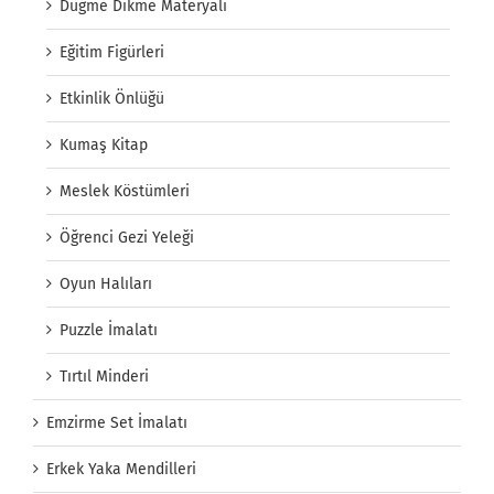
Düğme Dikme Materyali
Eğitim Figürleri
Etkinlik Önlüğü
Kumaş Kitap
Meslek Köstümleri
Öğrenci Gezi Yeleği
Oyun Halıları
Puzzle İmalatı
Tırtıl Minderi
Emzirme Set İmalatı
Erkek Yaka Mendilleri