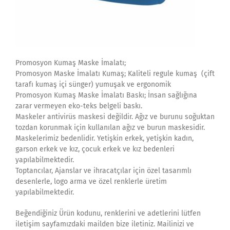
Promosyon Kumaş Maske İmalatı;
Promosyon Maske İmalatı Kumaş; Kaliteli regule kumaş (çift
tarafı kumaş içi sünger) yumuşak ve ergonomik
Promosyon Kumaş Maske İmalatı Baskı; İnsan sağlığına
zarar vermeyen eko-teks belgeli baskı.
Maskeler antivirüs maskesi değildir. Ağız ve burunu soğuktan
tozdan korunmak için kullanılan ağız ve burun maskesidir.
Maskelerimiz bedenlidir. Yetişkin erkek, yetişkin kadın,
garson erkek ve kız, çocuk erkek ve kız bedenleri
yapılabilmektedir.
Toptancılar, Ajanslar ve ihracatçılar için özel tasarımlı
desenlerle, logo arma ve özel renklerle üretim
yapılabilmektedir.
Beğendiğiniz Ürün kodunu, renklerini ve adetlerini lütfen
iletişim sayfamızdaki mailden bize iletiniz. Mailinizi ve