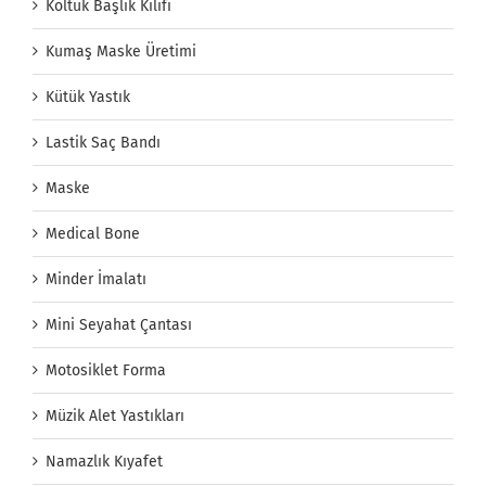
Koltuk Başlık Kılıfı
Kumaş Maske Üretimi
Kütük Yastık
Lastik Saç Bandı
Maske
Medical Bone
Minder İmalatı
Mini Seyahat Çantası
Motosiklet Forma
Müzik Alet Yastıkları
Namazlık Kıyafet