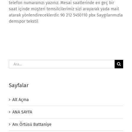
telefon numaranızı yazınız. Mesai saatlerinde en geç bir
saat içinde müşteri temsilcilerimiz sizi arayarak yada mail
atarak yönlendireceklerdir. 90 212 5450110 pbx Saygılarımızla
demspor tekstil
Ara:
Sayfalar
Alt Açma
ANA SAYFA
Anı Örtüsü Battaniye