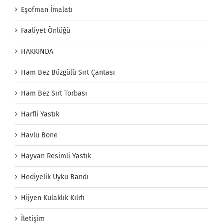
Eşofman İmalatı
Faaliyet Önlüğü
HAKKINDA
Ham Bez Büzgülü Sırt Çantası
Ham Bez Sırt Torbası
Harfli Yastık
Havlu Bone
Hayvan Resimli Yastık
Hediyelik Uyku Bandı
Hijyen Kulaklık Kılıfı
İletişim