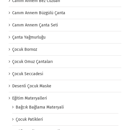
Canım Annem Bez Cüzdan
Canım Annem Büzgülü Çanta
Canım Annem Çanta Seti
Çanta Yağmurluğu
Çocuk Bornoz
Çocuk Omuz Çantaları
Çocuk Seccadesi
Desenli Çocuk Maske
Eğitim Materyalleri
Bağcık Bağlama Materyali
Çocuk Patikleri