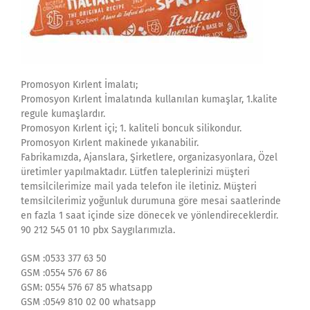
Promosyon Kırlent İmalatı;
Promosyon Kırlent İmalatında kullanılan kumaşlar, 1.kalite
regule kumaşlardır.
Promosyon Kırlent içi; 1. kaliteli boncuk silikondur.
Promosyon Kırlent makinede yıkanabilir.
Fabrikamızda, Ajanslara, Şirketlere, organizasyonlara, Özel
üretimler yapılmaktadır. Lütfen taleplerinizi müşteri
temsilcilerimize mail yada telefon ile iletiniz. Müşteri
temsilcilerimiz yoğunluk durumuna göre mesai saatlerinde
en fazla 1 saat içinde size dönecek ve yönlendireceklerdir.
90 212 545 01 10 pbx Saygılarımızla.
GSM :0533 377 63 50
GSM :0554 576 67 86
GSM: 0554 576 67 85 whatsapp
GSM :0549 810 02 00 whatsapp