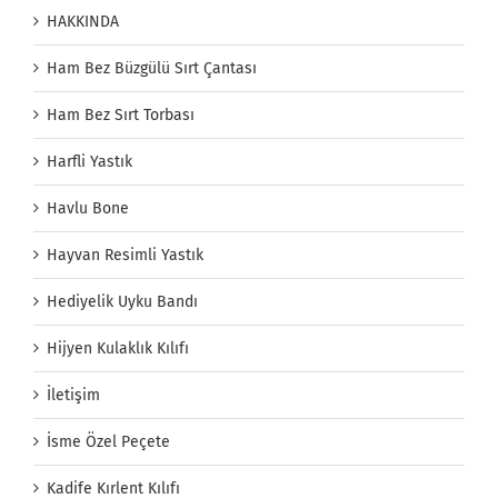
HAKKINDA
Ham Bez Büzgülü Sırt Çantası
Ham Bez Sırt Torbası
Harfli Yastık
Havlu Bone
Hayvan Resimli Yastık
Hediyelik Uyku Bandı
Hijyen Kulaklık Kılıfı
İletişim
İsme Özel Peçete
Kadife Kırlent Kılıfı