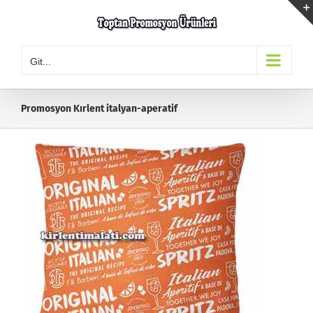
Skip
to
content
Git...
Promosyon Kırlent italyan-aperatif