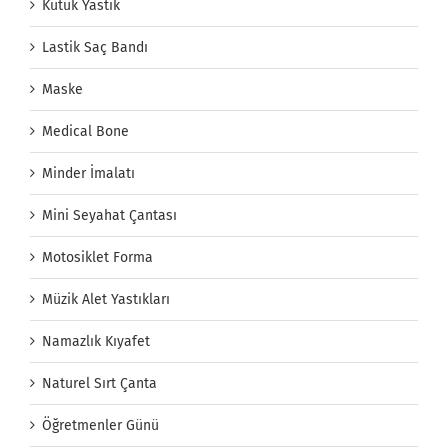
Kütük Yastık
Lastik Saç Bandı
Maske
Medical Bone
Minder İmalatı
Mini Seyahat Çantası
Motosiklet Forma
Müzik Alet Yastıkları
Namazlık Kıyafet
Naturel Sırt Çanta
Öğretmenler Günü