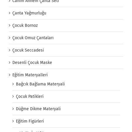
Canım Annem Çanta Seti
Çanta Yağmurluğu
Çocuk Bornoz
Çocuk Omuz Çantaları
Çocuk Seccadesi
Desenli Çocuk Maske
Eğitim Materyalleri
Bağcık Bağlama Materyali
Çocuk Patikleri
Düğme Dikme Materyali
Eğitim Figürleri