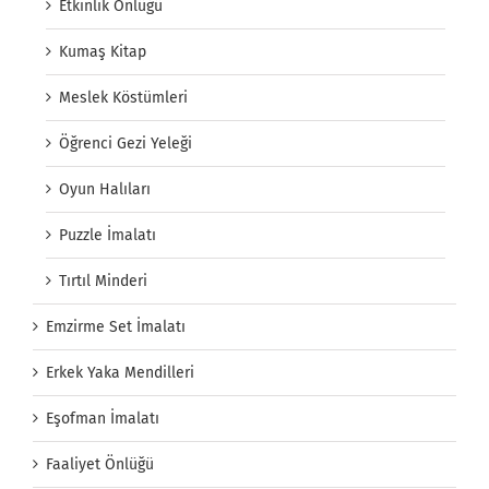
Etkinlik Önlüğü
Kumaş Kitap
Meslek Köstümleri
Öğrenci Gezi Yeleği
Oyun Halıları
Puzzle İmalatı
Tırtıl Minderi
Emzirme Set İmalatı
Erkek Yaka Mendilleri
Eşofman İmalatı
Faaliyet Önlüğü