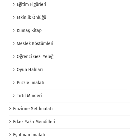
Eğitim Figürleri
Etkinlik Önlüğü
Kumaş Kitap
Meslek Köstümleri
Öğrenci Gezi Yeleği
Oyun Halıları
Puzzle İmalatı
Tırtıl Minderi
Emzirme Set İmalatı
Erkek Yaka Mendilleri
Eşofman İmalatı