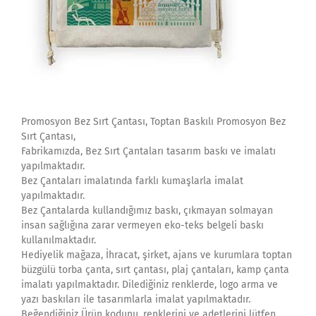
Promosyon Bez Sırt Çantası, Toptan Baskılı Promosyon Bez
Sırt Çantası,
Fabrikamızda, Bez Sırt Çantaları tasarım baskı ve imalatı
yapılmaktadır.
Bez Çantaları imalatında farklı kumaşlarla imalat
yapılmaktadır.
Bez Çantalarda kullandığımız baskı, çıkmayan solmayan
insan sağlığına zarar vermeyen eko-teks belgeli baskı
kullanılmaktadır.
Hediyelik mağaza, İhracat, şirket, ajans ve kurumlara toptan
büzgülü torba çanta, sırt çantası, plaj çantaları, kamp çanta
imalatı yapılmaktadır. Dilediğiniz renklerde, logo arma ve
yazı baskıları ile tasarımlarla imalat yapılmaktadır.
Beğendiğiniz Ürün kodunu, renklerini ve adetlerini lütfen