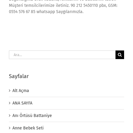
Müşteri temsilcilerimize iletiniz. 90 212 5450110 pbx, GSM:
0554 576 67 85 whatsapp Saygılarımızla.
Ara:
Sayfalar
Alt Açma
ANA SAYFA
Anı Örtüsü Battaniye
Anne Bebek Seti