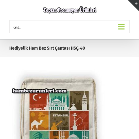
Skip
to
content
Git...
Hediyelik Ham Bez Sırt Çantası HSÇ-40