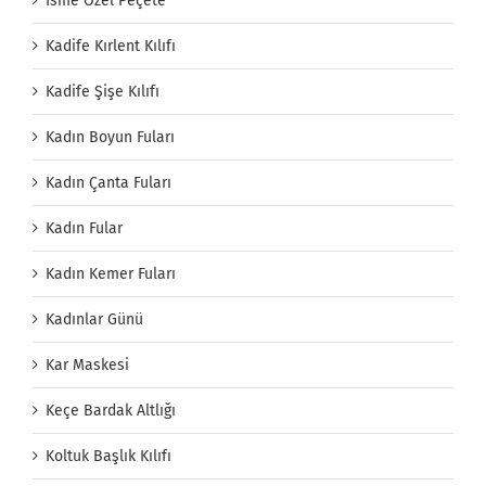
İsme Özel Peçete
Kadife Kırlent Kılıfı
Kadife Şişe Kılıfı
Kadın Boyun Fuları
Kadın Çanta Fuları
Kadın Fular
Kadın Kemer Fuları
Kadınlar Günü
Kar Maskesi
Keçe Bardak Altlığı
Koltuk Başlık Kılıfı