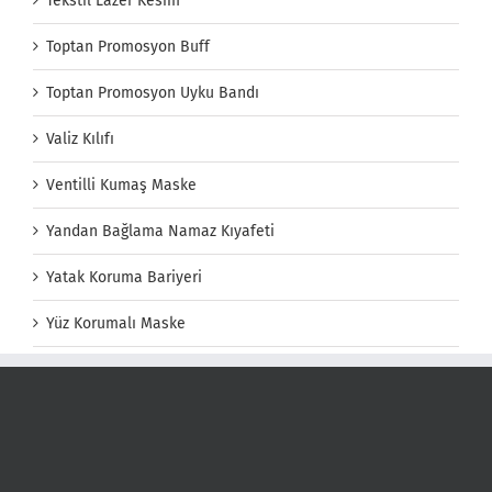
Tekstil Lazer Kesim
Toptan Promosyon Buff
Toptan Promosyon Uyku Bandı
Valiz Kılıfı
Ventilli Kumaş Maske
Yandan Bağlama Namaz Kıyafeti
Yatak Koruma Bariyeri
Yüz Korumalı Maske