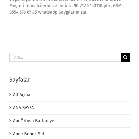
Müşteri temsilcilerimize iletiniz. 90 212 5450110 pbx, GSM:
0554 576 67 85 whatsapp Saygılarımızla.
Ara:
Sayfalar
Alt Açma
ANA SAYFA
Anı Örtüsü Battaniye
Anne Bebek Seti