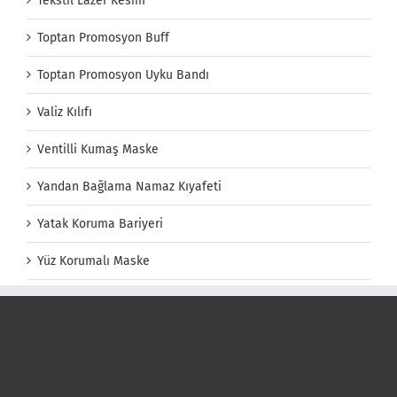
Tekstil Lazer Kesim
Toptan Promosyon Buff
Toptan Promosyon Uyku Bandı
Valiz Kılıfı
Ventilli Kumaş Maske
Yandan Bağlama Namaz Kıyafeti
Yatak Koruma Bariyeri
Yüz Korumalı Maske