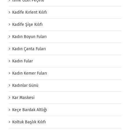
İsme Özel Peçete
Kadife Kırlent Kılıfı
Kadife Şişe Kılıfı
Kadın Boyun Fuları
Kadın Çanta Fuları
Kadın Fular
Kadın Kemer Fuları
Kadınlar Günü
Kar Maskesi
Keçe Bardak Altlığı
Koltuk Başlık Kılıfı