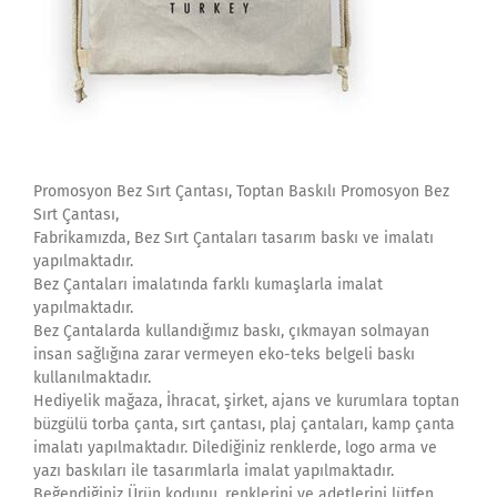
Promosyon Bez Sırt Çantası, Toptan Baskılı Promosyon Bez
Sırt Çantası,
Fabrikamızda, Bez Sırt Çantaları tasarım baskı ve imalatı
yapılmaktadır.
Bez Çantaları imalatında farklı kumaşlarla imalat
yapılmaktadır.
Bez Çantalarda kullandığımız baskı, çıkmayan solmayan
insan sağlığına zarar vermeyen eko-teks belgeli baskı
kullanılmaktadır.
Hediyelik mağaza, İhracat, şirket, ajans ve kurumlara toptan
büzgülü torba çanta, sırt çantası, plaj çantaları, kamp çanta
imalatı yapılmaktadır. Dilediğiniz renklerde, logo arma ve
yazı baskıları ile tasarımlarla imalat yapılmaktadır.
Beğendiğiniz Ürün kodunu, renklerini ve adetlerini lütfen