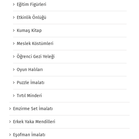
Eğitim Figürleri
Etkinlik Önlüğü
Kumaş Kitap
Meslek Köstümleri
Öğrenci Gezi Yeleği
Oyun Halıları
Puzzle İmalatı
Tırtıl Minderi
Emzirme Set İmalatı
Erkek Yaka Mendilleri
Eşofman İmalatı