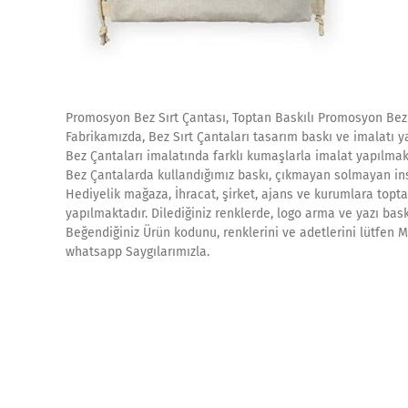
Promosyon Bez Sırt Çantası, Toptan Baskılı Promosyon Bez 
Fabrikamızda, Bez Sırt Çantaları tasarım baskı ve imalatı y
Bez Çantaları imalatında farklı kumaşlarla imalat yapılmak
Bez Çantalarda kullandığımız baskı, çıkmayan solmayan ins
Hediyelik mağaza, İhracat, şirket, ajans ve kurumlara topta
yapılmaktadır. Dilediğiniz renklerde, logo arma ve yazı bask
Beğendiğiniz Ürün kodunu, renklerini ve adetlerini lütfen Mü
whatsapp Saygılarımızla.