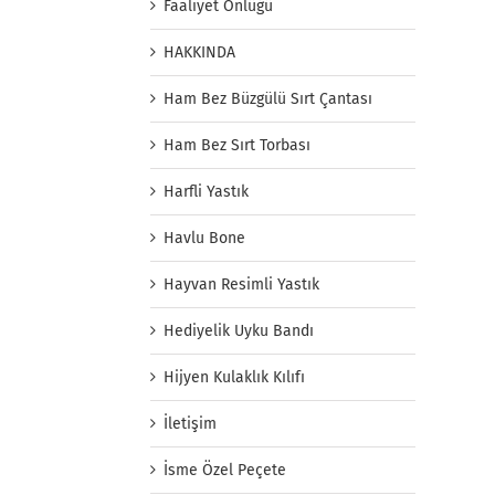
Faaliyet Önlüğü
HAKKINDA
Ham Bez Büzgülü Sırt Çantası
Ham Bez Sırt Torbası
Harfli Yastık
Havlu Bone
Hayvan Resimli Yastık
Hediyelik Uyku Bandı
Hijyen Kulaklık Kılıfı
İletişim
İsme Özel Peçete