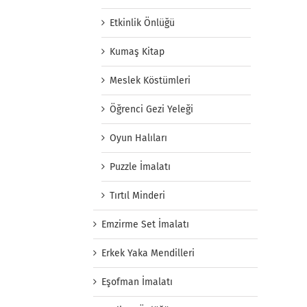
Etkinlik Önlüğü
Kumaş Kitap
Meslek Köstümleri
Öğrenci Gezi Yeleği
Oyun Halıları
Puzzle İmalatı
Tırtıl Minderi
Emzirme Set İmalatı
Erkek Yaka Mendilleri
Eşofman İmalatı