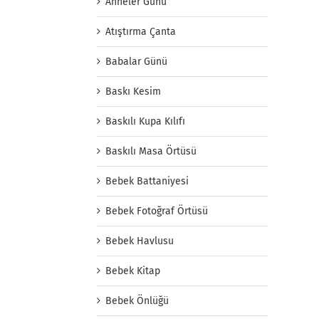
Anneler Günü
Atıştırma Çanta
Babalar Günü
Baskı Kesim
Baskılı Kupa Kılıfı
Baskılı Masa Örtüsü
Bebek Battaniyesi
Bebek Fotoğraf Örtüsü
Bebek Havlusu
Bebek Kitap
Bebek Önlüğü