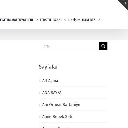
EĞİTİM MATERYALLERİ
TEKSTİL BASKI
İletişim
HAM BEZ
Ara:
Sayfalar
Alt Açma
ANA SAYFA
Anı Örtüsü Battaniye
Anne Bebek Seti