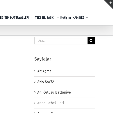
EĞİTİM MATERYALLERİ
TEKSTİL BASKI
İletişim
HAM BEZ
Ara:
Sayfalar
Alt Açma
ANA SAYFA
Anı Örtüsü Battaniye
Anne Bebek Seti