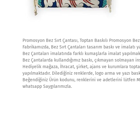
Promosyon Bez Sırt Çantası, Toptan Baskılı Promosyon Bez 
Fabrikamızda, Bez Sırt Çantaları tasarım baskı ve imalatı y
Bez Çantaları imalatında farklı kumaşlarla imalat yapılmak
Bez Çantalarda kullandığımız baskı, çıkmayan solmayan ins
Hediyelik mağaza, İhracat, şirket, ajans ve kurumlara topta
yapılmaktadır. Dilediğiniz renklerde, logo arma ve yazı bask
Beğendiğiniz Ürün kodunu, renklerini ve adetlerini lütfen Mü
whatsapp Saygılarımızla.