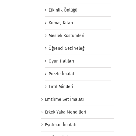
Etkinlik Önlüğü
Kumaş Kitap
Meslek Köstümleri
Öğrenci Gezi Yeleği
Oyun Halıları
Puzzle İmalatı
Tırtıl Minderi
Emzirme Set İmalatı
Erkek Yaka Mendilleri
Eşofman İmalatı