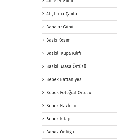
Anneler Günü
Atıştırma Çanta
Babalar Günü
Baskı Kesim
Baskılı Kupa Kılıfı
Baskılı Masa Örtüsü
Bebek Battaniyesi
Bebek Fotoğraf Örtüsü
Bebek Havlusu
Bebek Kitap
Bebek Önlüğü