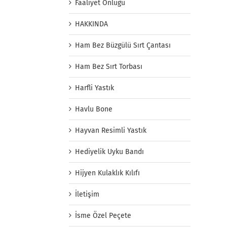
Faaliyet Önlüğü
HAKKINDA
Ham Bez Büzgülü Sırt Çantası
Ham Bez Sırt Torbası
Harfli Yastık
Havlu Bone
Hayvan Resimli Yastık
Hediyelik Uyku Bandı
Hijyen Kulaklık Kılıfı
İletişim
İsme Özel Peçete