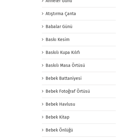
Anneler Günü
Atıştırma Çanta
Babalar Günü
Baskı Kesim
Baskılı Kupa Kılıfı
Baskılı Masa Örtüsü
Bebek Battaniyesi
Bebek Fotoğraf Örtüsü
Bebek Havlusu
Bebek Kitap
Bebek Önlüğü