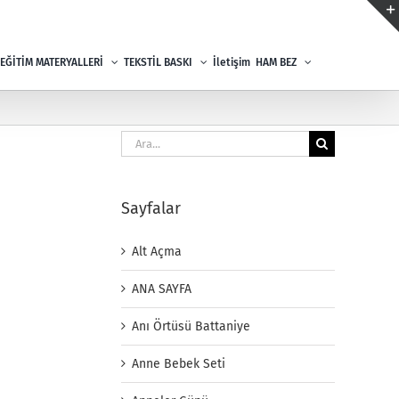
EĞİTİM MATERYALLERİ
TEKSTİL BASKI
İletişim
HAM BEZ
Ara:
Sayfalar
Alt Açma
ANA SAYFA
Anı Örtüsü Battaniye
Anne Bebek Seti