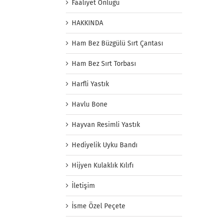
Faaliyet Önlüğü
HAKKINDA
Ham Bez Büzgülü Sırt Çantası
Ham Bez Sırt Torbası
Harfli Yastık
Havlu Bone
Hayvan Resimli Yastık
Hediyelik Uyku Bandı
Hijyen Kulaklık Kılıfı
İletişim
İsme Özel Peçete