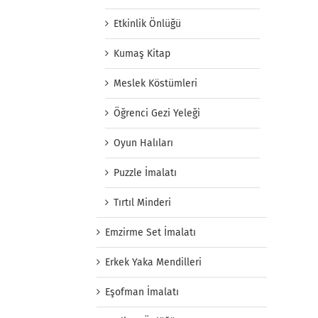
Etkinlik Önlüğü
Kumaş Kitap
Meslek Köstümleri
Öğrenci Gezi Yeleği
Oyun Halıları
Puzzle İmalatı
Tırtıl Minderi
Emzirme Set İmalatı
Erkek Yaka Mendilleri
Eşofman İmalatı