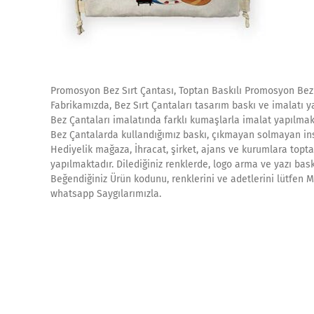
Promosyon Bez Sırt Çantası, Toptan Baskılı Promosyon Bez 
Fabrikamızda, Bez Sırt Çantaları tasarım baskı ve imalatı y
Bez Çantaları imalatında farklı kumaşlarla imalat yapılmak
Bez Çantalarda kullandığımız baskı, çıkmayan solmayan ins
Hediyelik mağaza, İhracat, şirket, ajans ve kurumlara topta
yapılmaktadır. Dilediğiniz renklerde, logo arma ve yazı bask
Beğendiğiniz Ürün kodunu, renklerini ve adetlerini lütfen Mü
whatsapp Saygılarımızla.