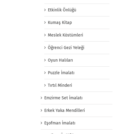
Etkinlik Önlüğü
Kumaş Kitap
Meslek Köstümleri
Öğrenci Gezi Yeleği
Oyun Halıları
Puzzle İmalatı
Tırtıl Minderi
Emzirme Set İmalatı
Erkek Yaka Mendilleri
Eşofman İmalatı