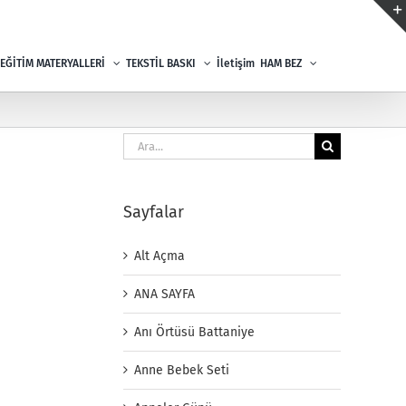
EĞİTİM MATERYALLERİ
TEKSTİL BASKI
İletişim
HAM BEZ
Ara:
Sayfalar
Alt Açma
ANA SAYFA
Anı Örtüsü Battaniye
Anne Bebek Seti