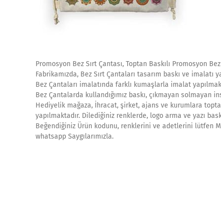
Promosyon Bez Sırt Çantası, Toptan Baskılı Promosyon Bez 
Fabrikamızda, Bez Sırt Çantaları tasarım baskı ve imalatı y
Bez Çantaları imalatında farklı kumaşlarla imalat yapılmak
Bez Çantalarda kullandığımız baskı, çıkmayan solmayan ins
Hediyelik mağaza, İhracat, şirket, ajans ve kurumlara topta
yapılmaktadır. Dilediğiniz renklerde, logo arma ve yazı bask
Beğendiğiniz Ürün kodunu, renklerini ve adetlerini lütfen Mü
whatsapp Saygılarımızla.