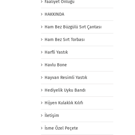
Faaliyet Önlüğü
HAKKINDA
Ham Bez Büzgülü Sırt Çantası
Ham Bez Sırt Torbası
Harfli Yastık
Havlu Bone
Hayvan Resimli Yastık
Hediyelik Uyku Bandı
Hijyen Kulaklık Kılıfı
İletişim
İsme Özel Peçete