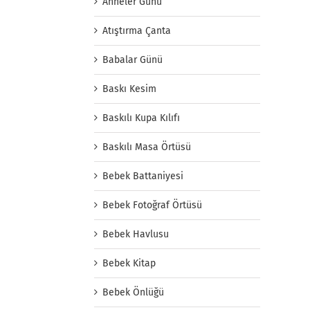
Anneler Günü
Atıştırma Çanta
Babalar Günü
Baskı Kesim
Baskılı Kupa Kılıfı
Baskılı Masa Örtüsü
Bebek Battaniyesi
Bebek Fotoğraf Örtüsü
Bebek Havlusu
Bebek Kitap
Bebek Önlüğü