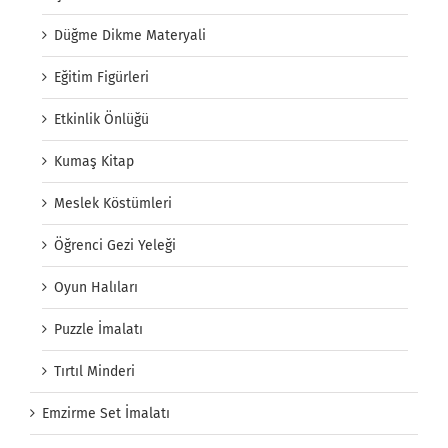
Düğme Dikme Materyali
Eğitim Figürleri
Etkinlik Önlüğü
Kumaş Kitap
Meslek Köstümleri
Öğrenci Gezi Yeleği
Oyun Halıları
Puzzle İmalatı
Tırtıl Minderi
Emzirme Set İmalatı