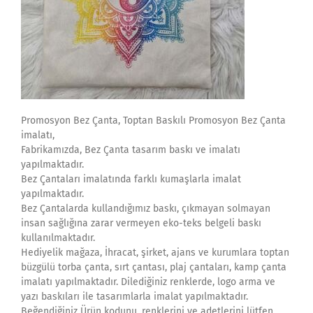
Promosyon Bez Çanta, Toptan Baskılı Promosyon Bez Çanta
imalatı,
Fabrikamızda, Bez Çanta tasarım baskı ve imalatı
yapılmaktadır.
Bez Çantaları imalatında farklı kumaşlarla imalat
yapılmaktadır.
Bez Çantalarda kullandığımız baskı, çıkmayan solmayan
insan sağlığına zarar vermeyen eko-teks belgeli baskı
kullanılmaktadır.
Hediyelik mağaza, İhracat, şirket, ajans ve kurumlara toptan
büzgülü torba çanta, sırt çantası, plaj çantaları, kamp çanta
imalatı yapılmaktadır. Dilediğiniz renklerde, logo arma ve
yazı baskıları ile tasarımlarla imalat yapılmaktadır.
Beğendiğiniz Ürün kodunu, renklerini ve adetlerini lütfen