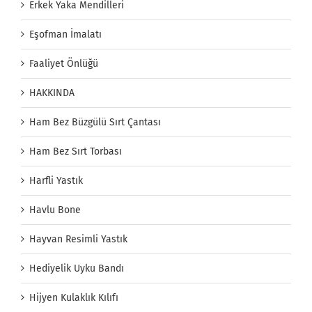
Erkek Yaka Mendilleri
Eşofman İmalatı
Faaliyet Önlüğü
HAKKINDA
Ham Bez Büzgülü Sırt Çantası
Ham Bez Sırt Torbası
Harfli Yastık
Havlu Bone
Hayvan Resimli Yastık
Hediyelik Uyku Bandı
Hijyen Kulaklık Kılıfı