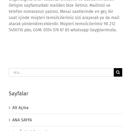
iletişim sayfamızdaki mailden bize iletiniz. Mailinizi ve
telefon numaranızı yazınız. Mesai saatlerinde en geç bir
saat içinde müşteri temsilcilerimiz sizi arayarak ya da mail
atarak yönlendireceklerdir. Müşteri temsilcilerimiz 90 212
5450110 pbx, GSM: 0554 576 67 85 whatsapp Saygılarımızla.
Ara:
Sayfalar
Alt Açma
ANA SAYFA