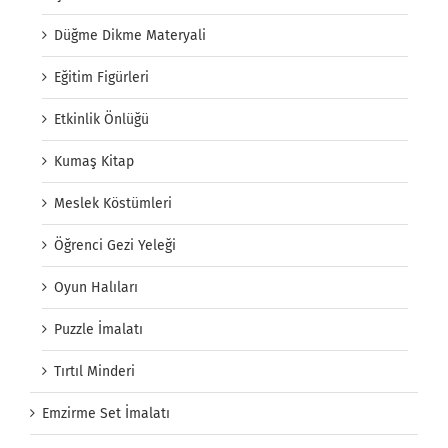
Düğme Dikme Materyali
Eğitim Figürleri
Etkinlik Önlüğü
Kumaş Kitap
Meslek Köstümleri
Öğrenci Gezi Yeleği
Oyun Halıları
Puzzle İmalatı
Tırtıl Minderi
Emzirme Set İmalatı