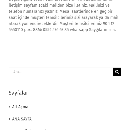
iletişim sayfamızdaki mailden bize iletiniz. Mailinizi ve
telefon numaranızı yazınız. Mesai saatlerinde en geç bir
saat içinde müşteri temsilcilerimiz sizi arayarak ya da mail
atarak yönlendireceklerdir. Müşteri temsilcilerimiz 90 212
5450110 pbx, GSM: 0554 576 67 85 whatsapp Saygılarımızla.
Ara:
Sayfalar
Alt Açma
ANA SAYFA