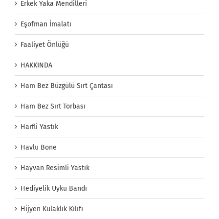
Erkek Yaka Mendilleri
Eşofman İmalatı
Faaliyet Önlüğü
HAKKINDA
Ham Bez Büzgülü Sırt Çantası
Ham Bez Sırt Torbası
Harfli Yastık
Havlu Bone
Hayvan Resimli Yastık
Hediyelik Uyku Bandı
Hijyen Kulaklık Kılıfı