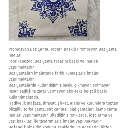
Promosyon Bez Çanta, Toptan Baskılı Promosyon Bez Çanta
imalatı,
Fabrikamızda, Bez Çanta tasarım baskı ve imalatı
yapılmaktadır.
Bez Çantaları imalatında farklı kumaşlarla imalat
yapılmaktadır.
Bez Çantalarda kullandığımız baskı, çıkmayan solmayan
insan sağlığına zarar vermeyen eko-teks belgeli baskı
kullanılmaktadır.
Hediyelik mağaza, İhracat, şirket, ajans ve kurumlara toptan
büzgülü torba çanta, sırt çantası, plaj çantaları, kamp çanta
imalatı yapılmaktadır. Dilediğiniz renklerde, logo arma ve
yazı baskıları ile tasarımlarla imalat yapılmaktadır.
Beğendiğiniz Ürün kodunu, renklerini ve adetlerini lütfen