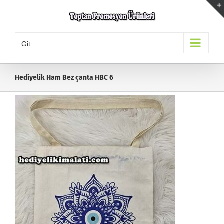
Skip
to
content
Git...
Hediyelik Ham Bez çanta HBC 6