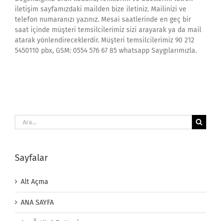
iletişim sayfamızdaki mailden bize iletiniz. Mailinizi ve
telefon numaranızı yazınız. Mesai saatlerinde en geç bir
saat içinde müşteri temsilcilerimiz sizi arayarak ya da mail
atarak yönlendireceklerdir. Müşteri temsilcilerimiz 90 212
5450110 pbx, GSM: 0554 576 67 85 whatsapp Saygılarımızla.
Ara:
Sayfalar
Alt Açma
ANA SAYFA