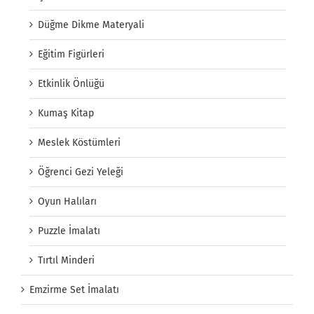
Düğme Dikme Materyali
Eğitim Figürleri
Etkinlik Önlüğü
Kumaş Kitap
Meslek Köstümleri
Öğrenci Gezi Yeleği
Oyun Halıları
Puzzle İmalatı
Tırtıl Minderi
Emzirme Set İmalatı