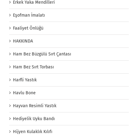
Erkek Yaka Mendilleri
Eşofman İmalatı
Faaliyet Önlüğü
HAKKINDA
Ham Bez Büzgülü Sırt Çantası
Ham Bez Sırt Torbası
Harfli Yastık
Havlu Bone
Hayvan Resimli Yastık
Hediyelik Uyku Bandı
Hijyen Kulaklık Kılıfı