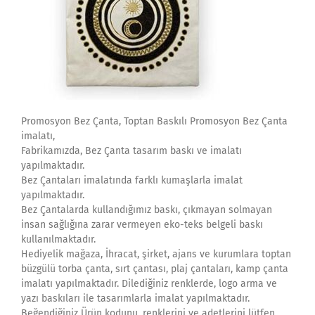
Promosyon Bez Çanta, Toptan Baskılı Promosyon Bez Çanta
imalatı,
Fabrikamızda, Bez Çanta tasarım baskı ve imalatı
yapılmaktadır.
Bez Çantaları imalatında farklı kumaşlarla imalat
yapılmaktadır.
Bez Çantalarda kullandığımız baskı, çıkmayan solmayan
insan sağlığına zarar vermeyen eko-teks belgeli baskı
kullanılmaktadır.
Hediyelik mağaza, İhracat, şirket, ajans ve kurumlara toptan
büzgülü torba çanta, sırt çantası, plaj çantaları, kamp çanta
imalatı yapılmaktadır. Dilediğiniz renklerde, logo arma ve
yazı baskıları ile tasarımlarla imalat yapılmaktadır.
Beğendiğiniz Ürün kodunu, renklerini ve adetlerini lütfen