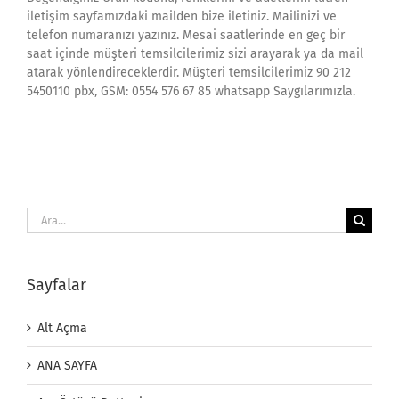
iletişim sayfamızdaki mailden bize iletiniz. Mailinizi ve
telefon numaranızı yazınız. Mesai saatlerinde en geç bir
saat içinde müşteri temsilcilerimiz sizi arayarak ya da mail
atarak yönlendireceklerdir. Müşteri temsilcilerimiz 90 212
5450110 pbx, GSM: 0554 576 67 85 whatsapp Saygılarımızla.
Ara:
Sayfalar
Alt Açma
ANA SAYFA