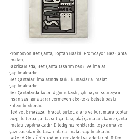
Promosyon Bez Çanta, Toptan Baskılı Promosyon Bez Çanta
imalatı,
Fabrikamızda, Bez Çanta tasarım baskı ve imalatı
yapılmaktadır.
Bez Çantaları imalatında farklı kumaşlarla imalat
yapılmaktadır.
Bez Çantalarda kullandığımız baskı, çıkmayan solmayan
insan sağlığına zarar vermeyen eko-teks belgeli baskı
kullanılmaktadır.
Hediyelik mağaza, İhracat, şirket, ajans ve kurumlara toptan
büzgülü torba çanta, sırt çantası, plaj çantaları, kamp çanta
imalatı yapılmaktadır. Dilediğiniz renklerde, logo arma ve
yazı baskıları ile tasarımlarla imalat yapılmaktadır.
Beğendiğiniz Ürün kodunu, renklerini ve adetlerini lütfen