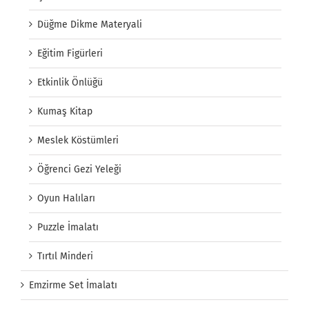
Düğme Dikme Materyali
Eğitim Figürleri
Etkinlik Önlüğü
Kumaş Kitap
Meslek Köstümleri
Öğrenci Gezi Yeleği
Oyun Halıları
Puzzle İmalatı
Tırtıl Minderi
Emzirme Set İmalatı