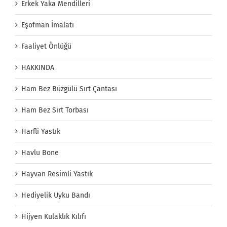
Erkek Yaka Mendilleri
Eşofman İmalatı
Faaliyet Önlüğü
HAKKINDA
Ham Bez Büzgülü Sırt Çantası
Ham Bez Sırt Torbası
Harfli Yastık
Havlu Bone
Hayvan Resimli Yastık
Hediyelik Uyku Bandı
Hijyen Kulaklık Kılıfı