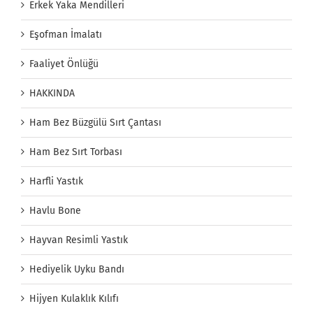
Erkek Yaka Mendilleri
Eşofman İmalatı
Faaliyet Önlüğü
HAKKINDA
Ham Bez Büzgülü Sırt Çantası
Ham Bez Sırt Torbası
Harfli Yastık
Havlu Bone
Hayvan Resimli Yastık
Hediyelik Uyku Bandı
Hijyen Kulaklık Kılıfı