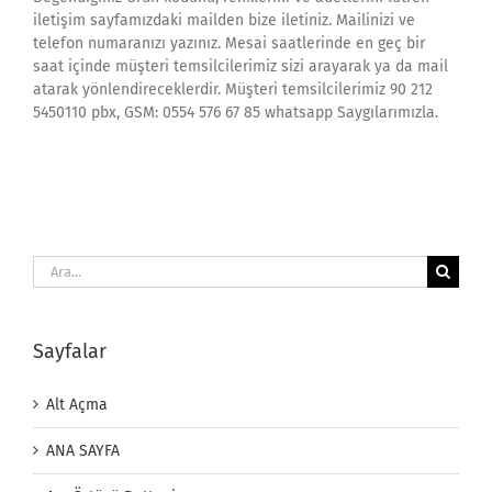
iletişim sayfamızdaki mailden bize iletiniz. Mailinizi ve
telefon numaranızı yazınız. Mesai saatlerinde en geç bir
saat içinde müşteri temsilcilerimiz sizi arayarak ya da mail
atarak yönlendireceklerdir. Müşteri temsilcilerimiz 90 212
5450110 pbx, GSM: 0554 576 67 85 whatsapp Saygılarımızla.
Ara:
Sayfalar
Alt Açma
ANA SAYFA