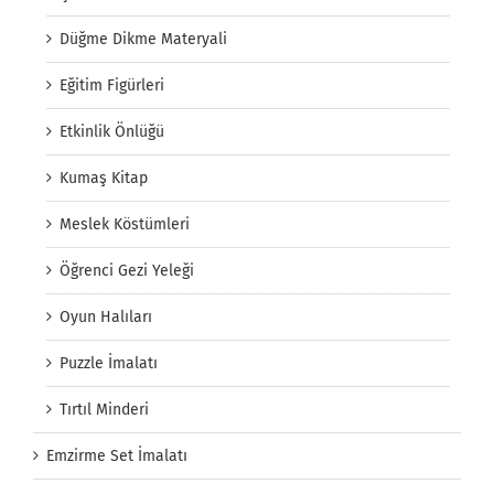
Düğme Dikme Materyali
Eğitim Figürleri
Etkinlik Önlüğü
Kumaş Kitap
Meslek Köstümleri
Öğrenci Gezi Yeleği
Oyun Halıları
Puzzle İmalatı
Tırtıl Minderi
Emzirme Set İmalatı