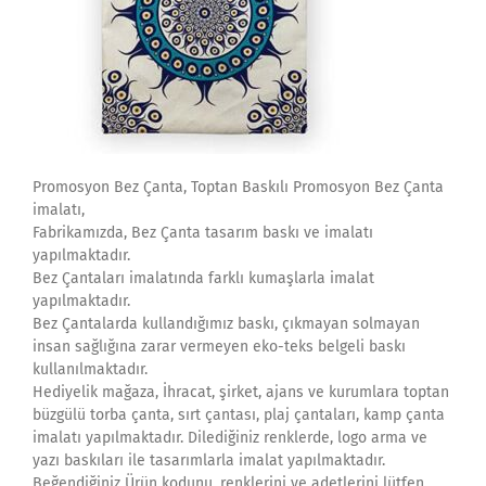
Promosyon Bez Çanta, Toptan Baskılı Promosyon Bez Çanta
imalatı,
Fabrikamızda, Bez Çanta tasarım baskı ve imalatı
yapılmaktadır.
Bez Çantaları imalatında farklı kumaşlarla imalat
yapılmaktadır.
Bez Çantalarda kullandığımız baskı, çıkmayan solmayan
insan sağlığına zarar vermeyen eko-teks belgeli baskı
kullanılmaktadır.
Hediyelik mağaza, İhracat, şirket, ajans ve kurumlara toptan
büzgülü torba çanta, sırt çantası, plaj çantaları, kamp çanta
imalatı yapılmaktadır. Dilediğiniz renklerde, logo arma ve
yazı baskıları ile tasarımlarla imalat yapılmaktadır.
Beğendiğiniz Ürün kodunu, renklerini ve adetlerini lütfen