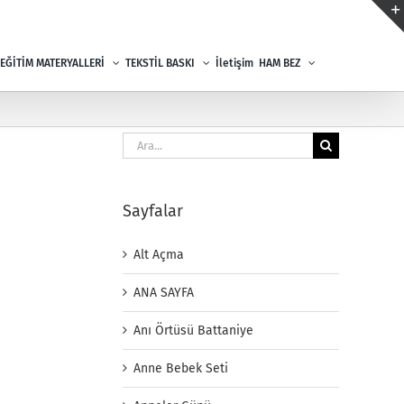
EĞİTİM MATERYALLERİ
TEKSTİL BASKI
İletişim
HAM BEZ
Ara:
Sayfalar
Alt Açma
ANA SAYFA
Anı Örtüsü Battaniye
Anne Bebek Seti