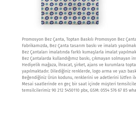
Promosyon Bez Çanta, Toptan Baskılı Promosyon Bez Çanta
Fabrikamızda, Bez Çanta tasarım baskı ve imalatı yapılmakt
Bez Çantaları imalatında farklı kumaşlarla imalat yapılmak
Bez Çantalarda kullandığımız baskı, çıkmayan solmayan ins
Hediyelik mağaza, İhracat, şirket, ajans ve kurumlara topta
yapılmaktadır. Dilediğiniz renklerde, logo arma ve yazı bask
Beğendiğiniz Ürün kodunu, renklerini ve adetlerini lütfen il
Mesai saatlerinde en geç bir saat içinde müşteri temsilcile
temsilcilerimiz 90 212 5450110 pbx, GSM: 0554 576 67 85 wh