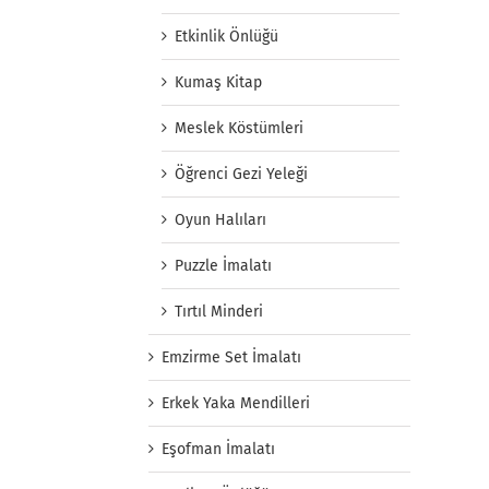
Etkinlik Önlüğü
Kumaş Kitap
Meslek Köstümleri
Öğrenci Gezi Yeleği
Oyun Halıları
Puzzle İmalatı
Tırtıl Minderi
Emzirme Set İmalatı
Erkek Yaka Mendilleri
Eşofman İmalatı