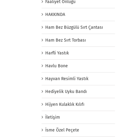
Faaliyet Önlüğü
HAKKINDA
Ham Bez Büzgülü Sırt Çantası
Ham Bez Sırt Torbası
Harfli Yastık
Havlu Bone
Hayvan Resimli Yastık
Hediyelik Uyku Bandı
Hijyen Kulaklık Kılıfı
İletişim
İsme Özel Peçete