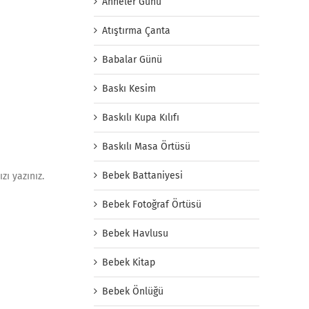
Anneler Günü
Atıştırma Çanta
Babalar Günü
Baskı Kesim
Baskılı Kupa Kılıfı
Baskılı Masa Örtüsü
Bebek Battaniyesi
zı yazınız.
Bebek Fotoğraf Örtüsü
Bebek Havlusu
Bebek Kitap
Bebek Önlüğü