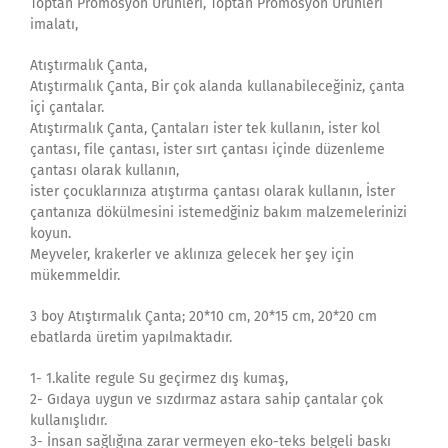
Toptan Promosyon Ürünleri, Toptan Promosyon Ürünleri
imalatı,
Atıştırmalık Çanta,
Atıştırmalık Çanta, Bir çok alanda kullanabileceğiniz, çanta
içi çantalar.
Atıştırmalık Çanta, Çantaları ister tek kullanın, ister kol
çantası, file çantası, ister sırt çantası içinde düzenleme
çantası olarak kullanın,
ister çocuklarınıza atıştırma çantası olarak kullanın, İster
çantanıza dökülmesini istemedğiniz bakım malzemelerinizi
koyun.
Meyveler, krakerler ve aklınıza gelecek her şey için
mükemmeldir.
3 boy Atıştırmalık Çanta; 20*10 cm, 20*15 cm, 20*20 cm
ebatlarda üretim yapılmaktadır.
1- 1.kalite regule Su geçirmez dış kumaş,
2- Gıdaya uygun ve sızdırmaz astara sahip çantalar çok
kullanışlıdır.
3- İnsan sağlığına zarar vermeyen eko-teks belgeli baskı