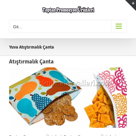
Skip
to
content
Git...
Yuva Atıştırmalık Çanta
Atıştırmalık Çanta