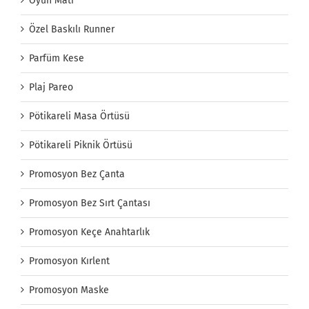
Oyun Matı
Özel Baskılı Runner
Parfüm Kese
Plaj Pareo
Pötikareli Masa Örtüsü
Pötikareli Piknik Örtüsü
Promosyon Bez Çanta
Promosyon Bez Sırt Çantası
Promosyon Keçe Anahtarlık
Promosyon Kırlent
Promosyon Maske