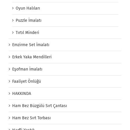
Oyun Halıları
Puzzle İmalatı
Tırtıl Minderi
Emzirme Set İmalatı
Erkek Yaka Mendilleri
Eşofman İmalatı
Faaliyet Önlüğü
HAKKINDA
Ham Bez Büzgülü Sırt Çantası
Ham Bez Sırt Torbası