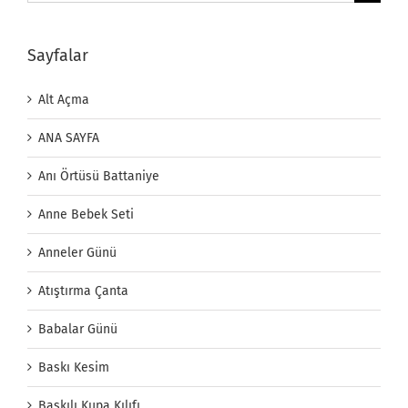
Sayfalar
Alt Açma
ANA SAYFA
Anı Örtüsü Battaniye
Anne Bebek Seti
Anneler Günü
Atıştırma Çanta
Babalar Günü
Baskı Kesim
Baskılı Kupa Kılıfı