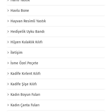
Harfli Yastık
Havlu Bone
Hayvan Resimli Yastık
Hediyelik Uyku Bandı
Hijyen Kulaklık Kılıfı
İletişim
İsme Özel Peçete
Kadife Kırlent Kılıfı
Kadife Şişe Kılıfı
Kadın Boyun Fuları
Kadın Çanta Fuları