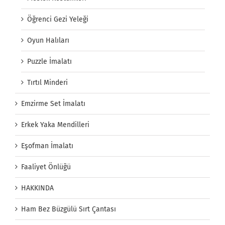
Öğrenci Gezi Yeleği
Oyun Halıları
Puzzle İmalatı
Tırtıl Minderi
Emzirme Set İmalatı
Erkek Yaka Mendilleri
Eşofman İmalatı
Faaliyet Önlüğü
HAKKINDA
Ham Bez Büzgülü Sırt Çantası