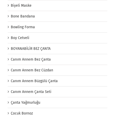
Biyeli Maske
Bone Bandana
Bowling Forma
Boy Cetveli
BOYANABİLİR BEZ ÇANTA
Canım Annem Bez Çanta
Canım Annem Bez Cüzdan
Canım Annem Büzgülü Çanta
Canım Annem Çanta Seti
Çanta Yağmurluğu
Çocuk Bornoz