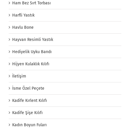
Ham Bez Sırt Torbası
Harfli Yastık
Havlu Bone
Hayvan Resimli Yastık
Hediyelik Uyku Bandı
Hijyen Kulaklık Kılıfı
İletişim
İsme Özel Peçete
Kadife Kırlent Kılıfı
Kadife Şişe Kılıfı
Kadın Boyun Fuları