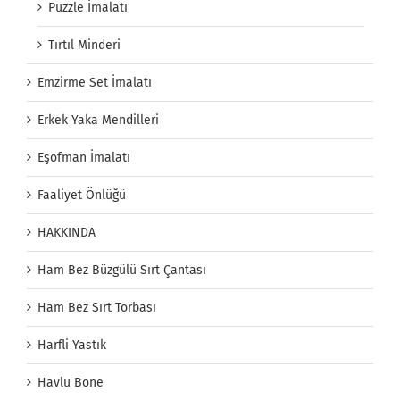
Puzzle İmalatı
Tırtıl Minderi
Emzirme Set İmalatı
Erkek Yaka Mendilleri
Eşofman İmalatı
Faaliyet Önlüğü
HAKKINDA
Ham Bez Büzgülü Sırt Çantası
Ham Bez Sırt Torbası
Harfli Yastık
Havlu Bone