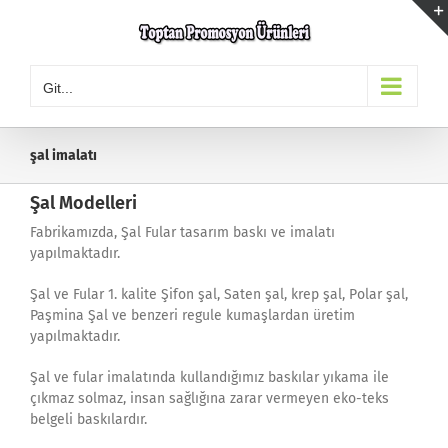
Skip
to
content
Git...
şal imalatı
Şal Modelleri
Fabrikamızda, Şal Fular tasarım baskı ve imalatı
yapılmaktadır.
Şal ve Fular 1. kalite Şifon şal, Saten şal, krep şal, Polar şal,
Paşmina Şal ve benzeri regule kumaşlardan üretim
yapılmaktadır.
Şal ve fular imalatında kullandığımız baskılar yıkama ile
çıkmaz solmaz, insan sağlığına zarar vermeyen eko-teks
belgeli baskılardır.