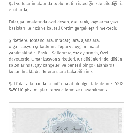
Şal ve fular imalatında toplu üretim istediğinizde dilediğiniz
ebatlarda,
Fular, şal imalatında özel desen, özel renk, logo arma yazı
baskıları ile hızlı ve kaliteli üretim gerçekleştirilmektedir.
Şirketlere, Toptancılara, İhracatçılara, ajanslara,
organizasyon şirketlerine Toplu ve uygun imalat
yapılmaktadır. Baskılı Şallarımız, Yaz aylarında, Özel
davetlerde, Organizasyon şirketleri, Kır düğünlerinde, düğün
salonlarında, Çay bahçeleri ve benzeri bir çok alanlarda
kullanılmaktadır. Referanslara bakabilirsiniz.
Şal fular atkı bandana buff imalatı ile ilgili taleplerinizi 0212
5450110 pbx müşteri temsilcilerimize ulaşabilirsiniz.