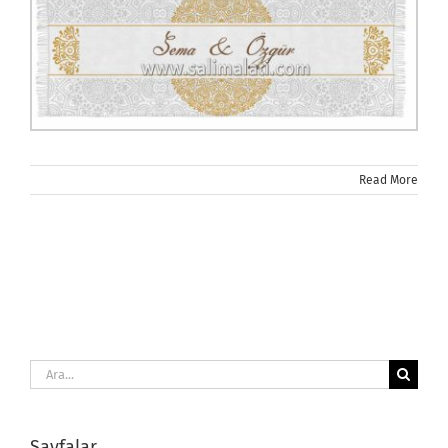
Read More
Ara:
Sayfalar