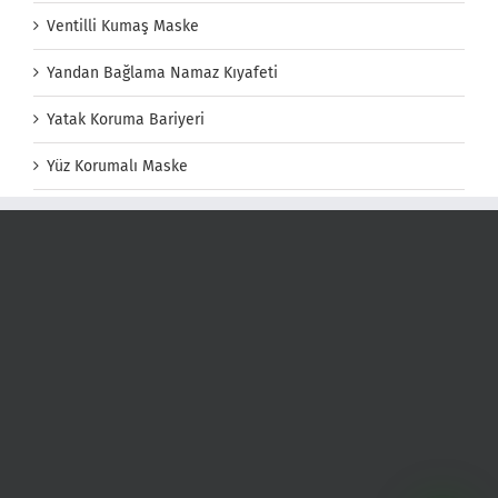
Ventilli Kumaş Maske
Yandan Bağlama Namaz Kıyafeti
Yatak Koruma Bariyeri
Yüz Korumalı Maske