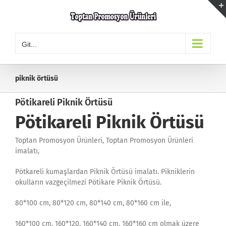
Skip
to
content
Git...
piknik örtüsü
Pötikareli Piknik Örtüsü
Pötikareli Piknik Örtüsü
Toptan Promosyon Ürünleri, Toptan Promosyon Ürünleri
imalatı,
Pötkareli kumaşlardan Piknik Örtüsü imalatı. Pikniklerin
okulların vazgeçilmezi Pötikare Piknik Örtüsü.
80*100 cm, 80*120 cm, 80*140 cm, 80*160 cm ile,
160*100 cm, 160*120, 160*140 cm, 160*160 cm olmak üzere