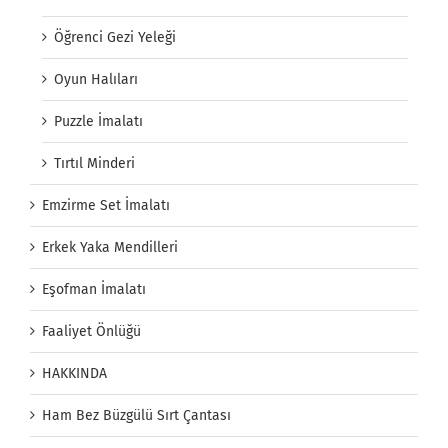
Öğrenci Gezi Yeleği
Oyun Halıları
Puzzle İmalatı
Tırtıl Minderi
Emzirme Set İmalatı
Erkek Yaka Mendilleri
Eşofman İmalatı
Faaliyet Önlüğü
HAKKINDA
Ham Bez Büzgülü Sırt Çantası