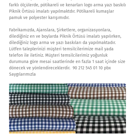
farklı ölçülerde, pötikareli ve kenarları logo arma yazı baskılı
Piknik Örtüsü imalatı yapılmaktdır. Pötikareli kumaşlar
pamuk ve polyester karışımıdır.
Fabrikamızda, Ajanslara, Şirketlere, organizasyonlara,
dilediğiniz en ve boylarda Piknik Örtüsü imalatı yapılırken,
dilediğiniz logo arma ve yazı baskıları da yapılmaktadır.
Lütfen taleplerinizi müşteri temsilcilerimize mail yada
telefon ile iletiniz. Müşteri temsilcilerimiz yoğunluk
durumuna göre mesai saatlerinde en fazla 1 saat içinde size
dönecek ve yönlendireceklerdir. 90 212 545 01 10 pbx
Saygılarımızla