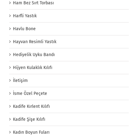
Ham Bez Sırt Torbası
Harfli Yastık
Havlu Bone
Hayvan Resimli Yastık
Hediyelik Uyku Bandı
Hijyen Kulaklık Kılıfı
İletişim
İsme Özel Peçete
Kadife Kırlent Kılıfı
Kadife Şişe Kılıfı
Kadın Boyun Fuları