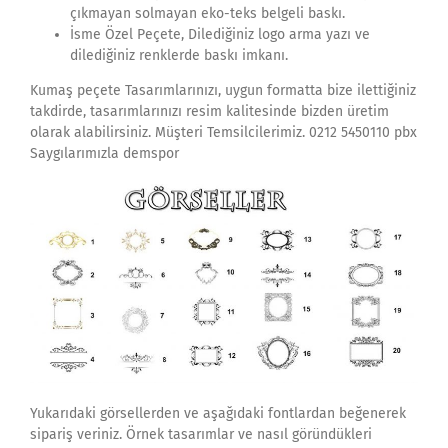
çıkmayan solmayan eko-teks belgeli baskı.
İsme Özel Peçete, Dilediğiniz logo arma yazı ve
dilediğiniz renklerde baskı imkanı.
Kumaş peçete Tasarımlarınızı, uygun formatta bize ilettiğiniz
takdirde, tasarımlarınızı resim kalitesinde bizden üretim
olarak alabilirsiniz. Müşteri Temsilcilerimiz. 0212 5450110 pbx
Saygılarımızla demspor
Yukarıdaki görsellerden ve aşağıdaki fontlardan beğenerek
sipariş veriniz. Örnek tasarımlar ve nasıl göründükleri