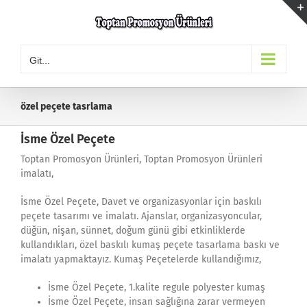
Skip
to
content
Git...
özel peçete tasrlama
İsme Özel Peçete
Toptan Promosyon Ürünleri, Toptan Promosyon Ürünleri
imalatı,
İsme Özel Peçete, Davet ve organizasyonlar için baskılı
peçete tasarımı ve imalatı. Ajanslar, organizasyoncular,
düğün, nişan, sünnet, doğum günü gibi etkinliklerde
kullandıkları, özel baskılı kumaş peçete tasarlama baskı ve
imalatı yapmaktayız. Kumaş Peçetelerde kullandığımız,
İsme Özel Peçete, 1.kalite regule polyester kumaş
İsme Özel Peçete, insan sağlığına zarar vermeyen