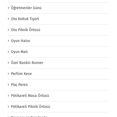
Öğretmenler Günü
Oto Koltuk Tişört
Oto Piknik Örtüsü
Oyun Halısı
Oyun Matı
Özel Baskılı Runner
Parfüm Kese
Plaj Pareo
Pötikareli Masa Örtüsü
Pötikareli Piknik Örtüsü