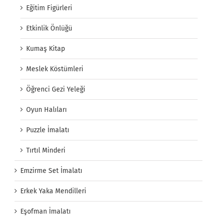
Eğitim Figürleri
Etkinlik Önlüğü
Kumaş Kitap
Meslek Köstümleri
Öğrenci Gezi Yeleği
Oyun Halıları
Puzzle İmalatı
Tırtıl Minderi
Emzirme Set İmalatı
Erkek Yaka Mendilleri
Eşofman İmalatı