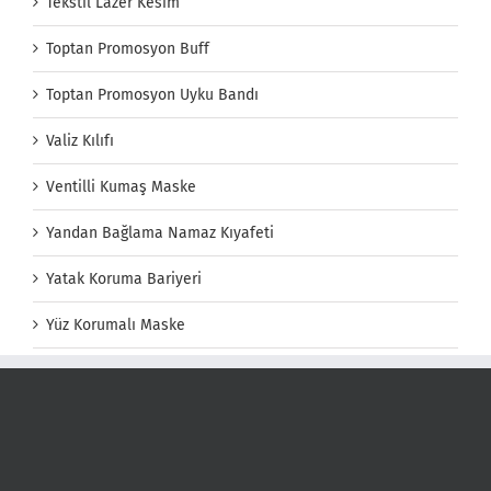
Tekstil Lazer Kesim
Toptan Promosyon Buff
Toptan Promosyon Uyku Bandı
Valiz Kılıfı
Ventilli Kumaş Maske
Yandan Bağlama Namaz Kıyafeti
Yatak Koruma Bariyeri
Yüz Korumalı Maske