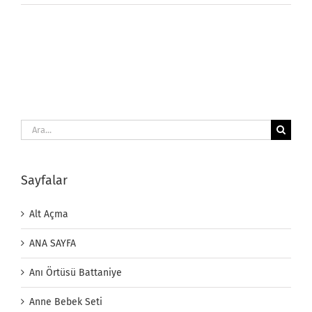
Ara:
Sayfalar
Alt Açma
ANA SAYFA
Anı Örtüsü Battaniye
Anne Bebek Seti