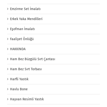
Emzirme Set İmalatı
Erkek Yaka Mendilleri
Eşofman İmalatı
Faaliyet Önlüğü
HAKKINDA
Ham Bez Büzgülü Sırt Çantası
Ham Bez Sırt Torbası
Harfli Yastık
Havlu Bone
Hayvan Resimli Yastık