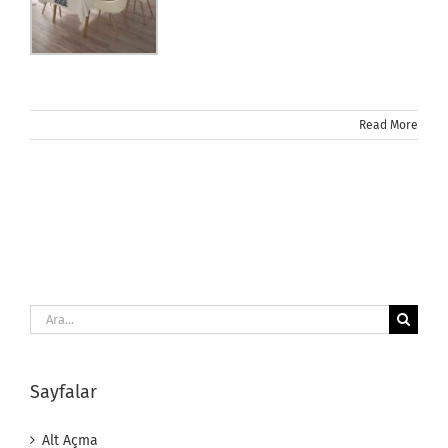
Read More
Ara:
Sayfalar
Alt Açma