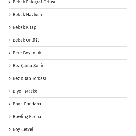
Bebek Fotoğraf Örtüsü
Bebek Havlusu
Bebek Kitap
Bebek Önlüğü
Bere Boyunluk
Bez Çanta Şehir
Bez Kitap Torbası
Biyeli Maske
Bone Bandana
Bowling Forma
Boy Cetveli