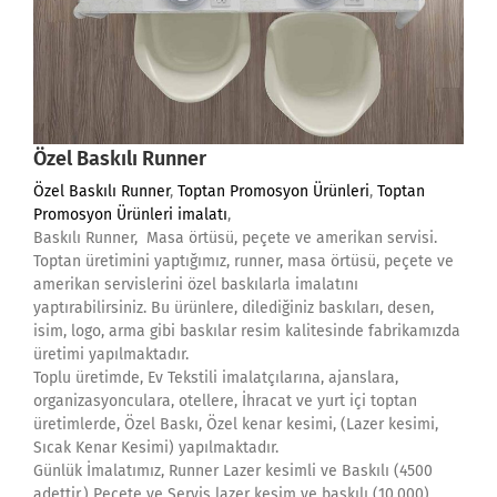
Özel Baskılı Runner
Özel Baskılı Runner
,
Toptan Promosyon Ürünleri
,
Toptan
Promosyon Ürünleri imalatı
,
Baskılı Runner, Masa örtüsü, peçete ve amerikan servisi.
Toptan üretimini yaptığımız, runner, masa örtüsü, peçete ve
amerikan servislerini özel baskılarla imalatını
yaptırabilirsiniz. Bu ürünlere, dilediğiniz baskıları, desen,
isim, logo, arma gibi baskılar resim kalitesinde fabrikamızda
üretimi yapılmaktadır.
Toplu üretimde, Ev Tekstili imalatçılarına, ajanslara,
organizasyonculara, otellere, İhracat ve yurt içi toptan
üretimlerde, Özel Baskı, Özel kenar kesimi, (Lazer kesimi,
Sıcak Kenar Kesimi) yapılmaktadır.
Günlük İmalatımız, Runner Lazer kesimli ve Baskılı (4500
adettir.) Peçete ve Servis lazer kesim ve baskılı (10.000)