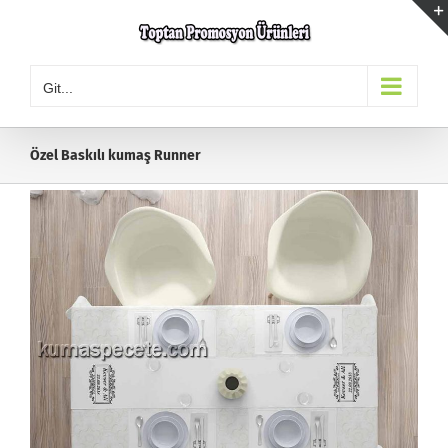
Skip
to
content
Git...
Özel Baskılı kumaş Runner