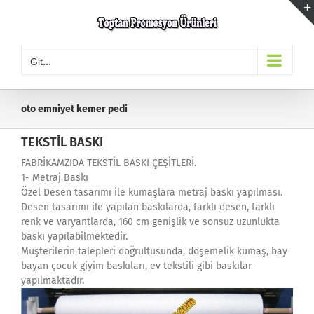
Skip
to
content
Git...
oto emniyet kemer pedi
TEKSTİL BASKI
FABRİKAMZIDA TEKSTİL BASKI ÇEŞİTLERİ.
1- Metraj Baskı
Özel Desen tasarımı ile kumaşlara metraj baskı yapılması.
Desen tasarımı ile yapılan baskılarda, farklı desen, farklı
renk ve varyantlarda, 160 cm genişlik ve sonsuz uzunlukta
baskı yapılabilmektedir.
Müşterilerin talepleri doğrultusunda, döşemelik kumaş, bay
bayan çocuk giyim baskıları, ev tekstili gibi baskılar
yapılmaktadır.