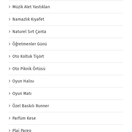
Müzik Alet Yastıkları
Namazlık Kıyafet
Naturel Sırt Çanta
Öğretmenler Günü
Oto Koltuk Tişört
Oto Piknik Örtüsü
Oyun Halısı
Oyun Matı
Özel Baskılı Runner
Parfüm Kese
Plaj Pareo