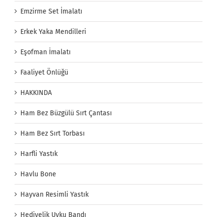
Emzirme Set İmalatı
Erkek Yaka Mendilleri
Eşofman İmalatı
Faaliyet Önlüğü
HAKKINDA
Ham Bez Büzgülü Sırt Çantası
Ham Bez Sırt Torbası
Harfli Yastık
Havlu Bone
Hayvan Resimli Yastık
Hediyelik Uyku Bandı