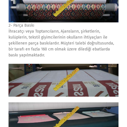
2- Parça Baskı
İhracatçı veya Toptancıların, Ajansların, şirketlerin,
kulüplerin, tekstil giyimcilerinin okulların ihtiyaçları ile
şekillenen parça baskılardır. Müşteri talebi doğrultusunda,
bir tarafı en fazla 160 cm olmak üzere dilediği ebatlarda
baskı yapılmaktadır.