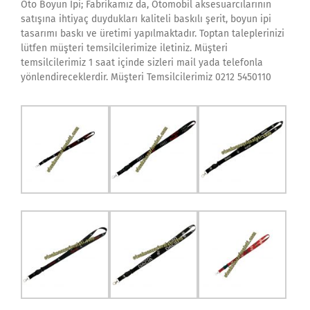
Oto Boyun İpi; Fabrikamız da, Otomobil aksesuarcılarının
satışına ihtiyaç duydukları kaliteli baskılı şerit, boyun ipi
tasarımı baskı ve üretimi yapılmaktadır. Toptan taleplerinizi
lütfen müşteri temsilcilerimize iletiniz. Müşteri
temsilcilerimiz 1 saat içinde sizleri mail yada telefonla
yönlendireceklerdir. Müşteri Temsilcilerimiz 0212 5450110