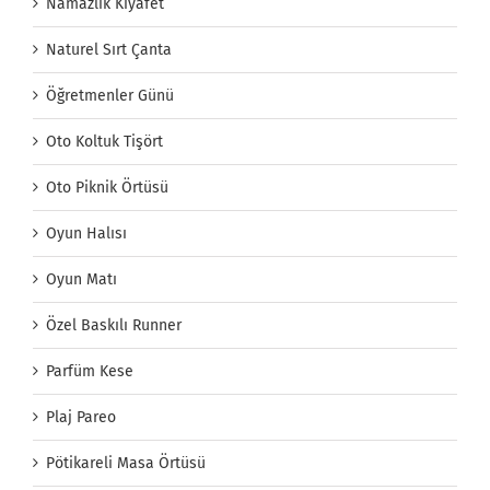
Namazlık Kıyafet
Naturel Sırt Çanta
Öğretmenler Günü
Oto Koltuk Tişört
Oto Piknik Örtüsü
Oyun Halısı
Oyun Matı
Özel Baskılı Runner
Parfüm Kese
Plaj Pareo
Pötikareli Masa Örtüsü