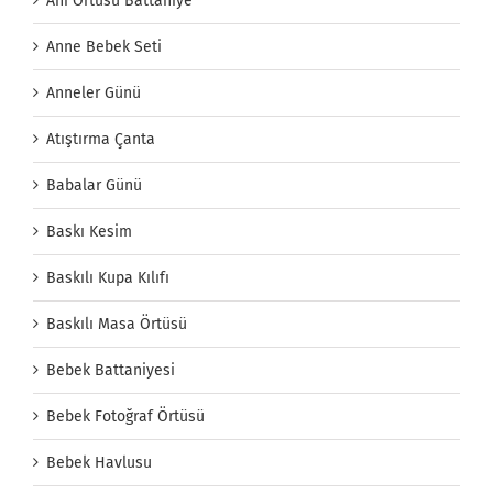
Anı Örtüsü Battaniye
Anne Bebek Seti
Anneler Günü
Atıştırma Çanta
Babalar Günü
Baskı Kesim
Baskılı Kupa Kılıfı
Baskılı Masa Örtüsü
Bebek Battaniyesi
Bebek Fotoğraf Örtüsü
Bebek Havlusu