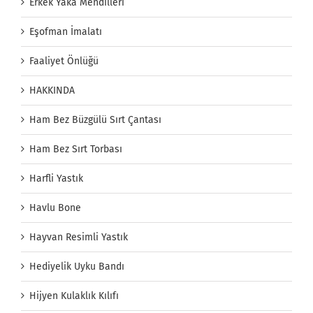
Erkek Yaka Mendilleri
Eşofman İmalatı
Faaliyet Önlüğü
HAKKINDA
Ham Bez Büzgülü Sırt Çantası
Ham Bez Sırt Torbası
Harfli Yastık
Havlu Bone
Hayvan Resimli Yastık
Hediyelik Uyku Bandı
Hijyen Kulaklık Kılıfı