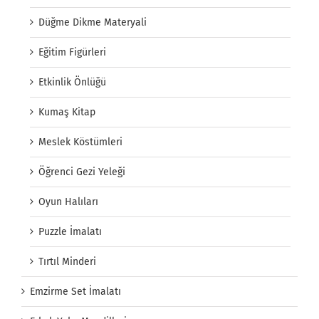
Düğme Dikme Materyali
Eğitim Figürleri
Etkinlik Önlüğü
Kumaş Kitap
Meslek Köstümleri
Öğrenci Gezi Yeleği
Oyun Halıları
Puzzle İmalatı
Tırtıl Minderi
Emzirme Set İmalatı