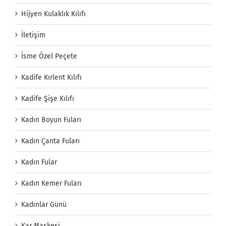
Hijyen Kulaklık Kılıfı
İletişim
İsme Özel Peçete
Kadife Kırlent Kılıfı
Kadife Şişe Kılıfı
Kadın Boyun Fuları
Kadın Çanta Fuları
Kadın Fular
Kadın Kemer Fuları
Kadınlar Günü
Kar Maskesi