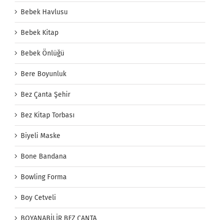
Bebek Havlusu
Bebek Kitap
Bebek Önlüğü
Bere Boyunluk
Bez Çanta Şehir
Bez Kitap Torbası
Biyeli Maske
Bone Bandana
Bowling Forma
Boy Cetveli
BOYANABİLİR BEZ ÇANTA