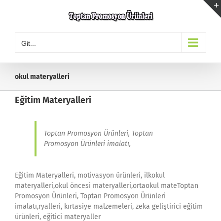
Skip
to
content
Git...
okul materyalleri
Eğitim Materyalleri
Toptan Promosyon Ürünleri, Toptan
Promosyon Ürünleri imalatı,
Eğitim Materyalleri, motivasyon ürünleri, ilkokul
materyalleri,okul öncesi materyalleri,ortaokul mateToptan
Promosyon Ürünleri, Toptan Promosyon Ürünleri
imalatı,ryalleri, kırtasiye malzemeleri, zeka geliştirici eğitim
ürünleri, eğitici materyaller