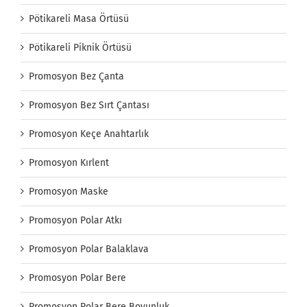
Pötikareli Masa Örtüsü
Pötikareli Piknik Örtüsü
Promosyon Bez Çanta
Promosyon Bez Sırt Çantası
Promosyon Keçe Anahtarlık
Promosyon Kırlent
Promosyon Maske
Promosyon Polar Atkı
Promosyon Polar Balaklava
Promosyon Polar Bere
Promosyon Polar Bere Boyunluk