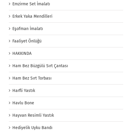
Emzirme Set İmalatı
Erkek Yaka Mendilleri
Eşofman İmalatı
Faaliyet Önlüğü
HAKKINDA
Ham Bez Büzgülü Sırt Çantası
Ham Bez Sırt Torbası
Harfli Yastık
Havlu Bone
Hayvan Resimli Yastık
Hediyelik Uyku Bandı