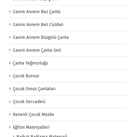
Canım Annem Bez Çanta
Canım Annem Bez Cüzdan
Canım Annem Büzgülü Çanta
Canım Annem Çanta Seti
Çanta Yağmurluğu
Çocuk Bornoz
Çocuk Omuz Çantaları
Çocuk Seccadesi
Desenli Çocuk Maske
Eğitim Materyalleri
Bağcık Bağlama Materyali