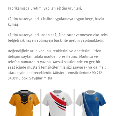
Fabrikamızda üretimi yapılan eğitim ürünleri;
Eğitim Materyalleri, 1.kalite uygulamaya uygun keçe, havlu,
kumaş,
Eğitim Materyalleri, İnsan sağlığına zarar vermeyen eko-teks
belgeli çıkmayan solmayan baskı ile üretim yapılmaktadır.
Beğendiğiniz Ürün kodunu, renklerini ve adetlerini lütfen
iletişim sayfamızdaki mailden bize iletiniz. Mailinizi ve
telefon numaranızı yazınız. Mesai saatlerinde en geç bir
saat içinde müşteri temsilcilerimiz sizi arayarak ya da mail
atarak yönlendireceklerdir. Müşteri temsilcilerimiz 90 212
5450110 pbx, Saygılarımızla