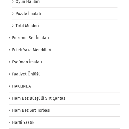
Oyun Halıları
Puzzle İmalatı
Tırtıl Minderi
Emzirme Set İmalatı
Erkek Yaka Mendilleri
Eşofman İmalatı
Faaliyet Önlüğü
HAKKINDA
Ham Bez Büzgülü Sırt Çantası
Ham Bez Sırt Torbası
Harfli Yastık