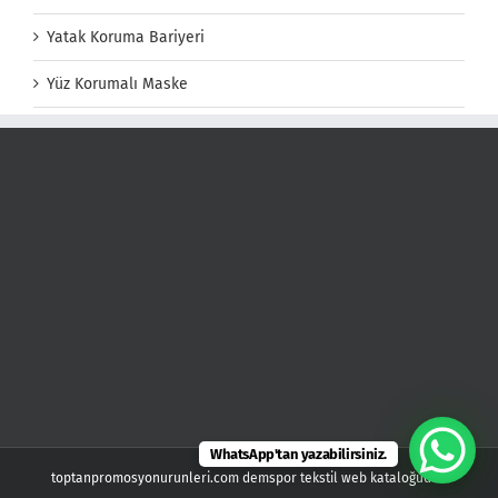
Yatak Koruma Bariyeri
Yüz Korumalı Maske
WhatsApp'tan yazabilirsiniz.
toptanpromosyonurunleri.com demspor tekstil web kataloğudur.