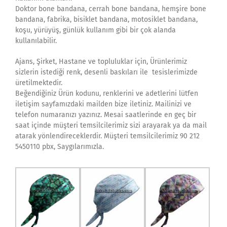
Doktor bone bandana, cerrah bone bandana, hemşire bone
bandana, fabrika, bisiklet bandana, motosiklet bandana,
koşu, yürüyüş, günlük kullanım gibi bir çok alanda
kullanılabilir.
Ajans, Şirket, Hastane ve topluluklar için, Ürünlerimiz
sizlerin istediği renk, desenli baskıları ile tesislerimizde
üretilmektedir.
Beğendiğiniz Ürün kodunu, renklerini ve adetlerini lütfen
iletişim sayfamızdaki mailden bize iletiniz. Mailinizi ve
telefon numaranızı yazınız. Mesai saatlerinde en geç bir
saat içinde müşteri temsilcilerimiz sizi arayarak ya da mail
atarak yönlendireceklerdir. Müşteri temsilcilerimiz 90 212
5450110 pbx, Saygılarımızla.