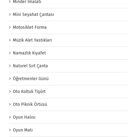
Minder İmalatı
Mini Seyahat Çantası
Motosiklet Forma
Müzik Alet Yastıkları
Namazlık Kıyafet
Naturel Sırt Çanta
Öğretmenler Günü
Oto Koltuk Tişört
Oto Piknik Örtüsü
Oyun Halısı
Oyun Matı