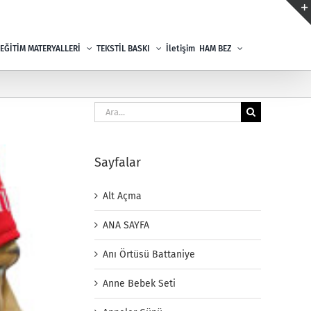
EĞİTİM MATERYALLERİ
TEKSTİL BASKI
İletişim
HAM BEZ
Ara:
Sayfalar
Alt Açma
ANA SAYFA
Anı Örtüsü Battaniye
Anne Bebek Seti