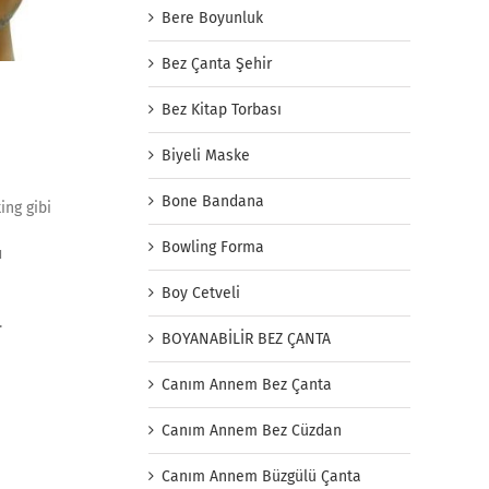
Bere Boyunluk
Bez Çanta Şehir
Bez Kitap Torbası
Biyeli Maske
Bone Bandana
ing gibi
Bowling Forma
ı
Boy Cetveli
.
BOYANABİLİR BEZ ÇANTA
Canım Annem Bez Çanta
Canım Annem Bez Cüzdan
Canım Annem Büzgülü Çanta