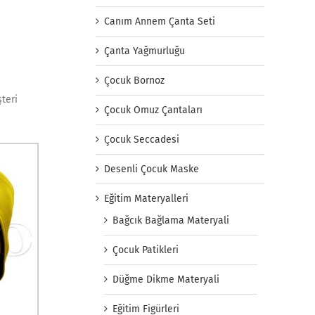
Canım Annem Çanta Seti
Çanta Yağmurluğu
Çocuk Bornoz
şteri
Çocuk Omuz Çantaları
Çocuk Seccadesi
Desenli Çocuk Maske
Eğitim Materyalleri
Bağcık Bağlama Materyali
Çocuk Patikleri
Düğme Dikme Materyali
Eğitim Figürleri