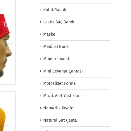
Kütük Yastık
Lastik Saç Bandı
Maske
Medical Bone
Minder İmalatı
Mini Seyahat Çantası
Motosiklet Forma
Müzik Alet Yastıkları
Namazlık Kıyafet
Naturel Sırt Çanta