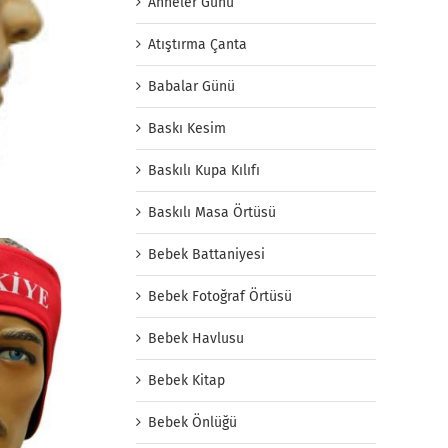
Anneler Günü
Atıştırma Çanta
Babalar Günü
Baskı Kesim
Baskılı Kupa Kılıfı
Baskılı Masa Örtüsü
Bebek Battaniyesi
Bebek Fotoğraf Örtüsü
Bebek Havlusu
Bebek Kitap
Bebek Önlüğü