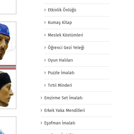
Etkinlik Önlüğü
Kumaş Kitap
Meslek Köstümleri
Öğrenci Gezi Yeleği
Oyun Halıları
Puzzle İmalatı
Tırtıl Minderi
Emzirme Set İmalatı
Erkek Yaka Mendilleri
Eşofman İmalatı