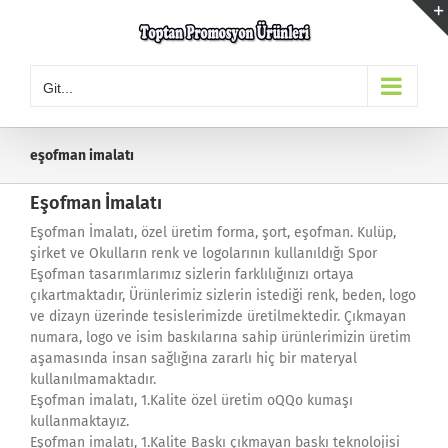
Skip
to
content
Git...
eşofman imalatı
Eşofman İmalatı
Eşofman İmalatı, özel üretim forma, şort, eşofman. Kulüp,
şirket ve Okulların renk ve logolarının kullanıldığı Spor
Eşofman tasarımlarımız sizlerin farklılığınızı ortaya
çıkartmaktadır, Ürünlerimiz sizlerin istediği renk, beden, logo
ve dizayn üzerinde tesislerimizde üretilmektedir. Çıkmayan
numara, logo ve isim baskılarına sahip ürünlerimizin üretim
aşamasında insan sağlığına zararlı hiç bir materyal
kullanılmamaktadır.
Eşofman imalatı, 1.Kalite özel üretim oQQo kumaşı
kullanmaktayız.
Eşofman imalatı, 1.Kalite Baskı çıkmayan baskı teknolojisi