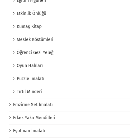
Eğitim Figürleri
Etkinlik Önlüğü
Kumaş Kitap
Meslek Köstümleri
Öğrenci Gezi Yeleği
Oyun Halıları
Puzzle İmalatı
Tırtıl Minderi
Emzirme Set İmalatı
Erkek Yaka Mendilleri
Eşofman İmalatı