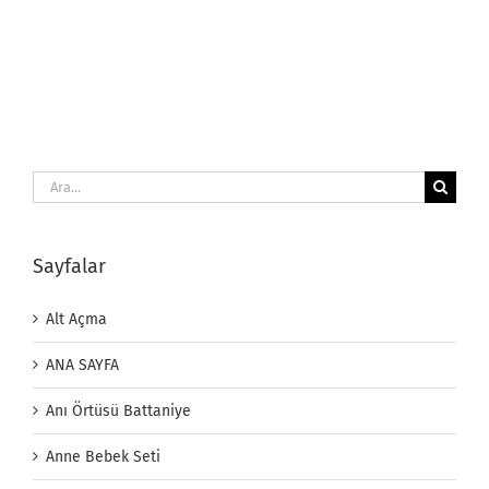
Ara:
Sayfalar
Alt Açma
ANA SAYFA
Anı Örtüsü Battaniye
Anne Bebek Seti