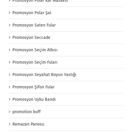
Promosyon Polar Kar Maskesi
Promosyon Polar Şal
Promosyon Saten Fular
Promosyon Seccade
Promosyon Seçim Atkısı
Promosyon Seçim Fuları
Promosyon Seyahat Boyun Yastığı
Promosyon Şifon Fular
Promosyon Uyku Bandı
promotion buff
Ramazan Panosu