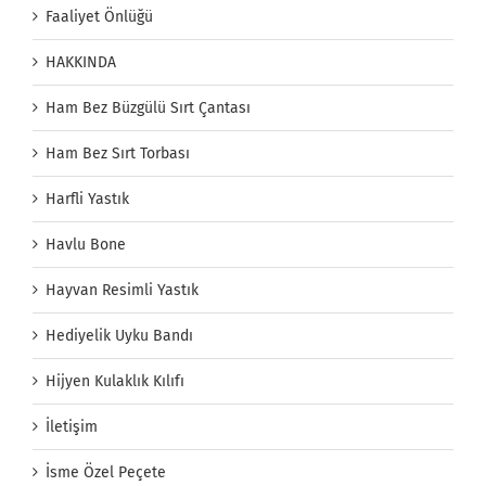
Faaliyet Önlüğü
HAKKINDA
Ham Bez Büzgülü Sırt Çantası
Ham Bez Sırt Torbası
Harfli Yastık
Havlu Bone
Hayvan Resimli Yastık
Hediyelik Uyku Bandı
Hijyen Kulaklık Kılıfı
İletişim
İsme Özel Peçete