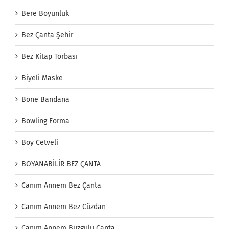
Bere Boyunluk
Bez Çanta Şehir
Bez Kitap Torbası
Biyeli Maske
Bone Bandana
Bowling Forma
Boy Cetveli
BOYANABİLİR BEZ ÇANTA
Canım Annem Bez Çanta
Canım Annem Bez Cüzdan
Canım Annem Büzgülü Çanta