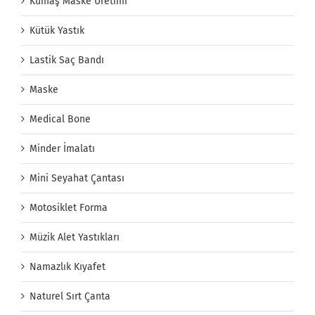
Kumaş Maske Üretimi
Kütük Yastık
Lastik Saç Bandı
Maske
Medical Bone
Minder İmalatı
Mini Seyahat Çantası
Motosiklet Forma
Müzik Alet Yastıkları
Namazlık Kıyafet
Naturel Sırt Çanta