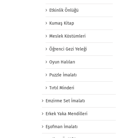
Etkinlik Önlüğü
Kumaş Kitap
Meslek Köstümleri
Öğrenci Gezi Yeleği
Oyun Halıları
Puzzle İmalatı
Tırtıl Minderi
Emzirme Set İmalatı
Erkek Yaka Mendilleri
Eşofman İmalatı