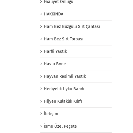
Faaliyet Önlüğü
HAKKINDA
Ham Bez Büzgülü Sırt Çantası
Ham Bez Sırt Torbası
Harfli Yastık
Havlu Bone
Hayvan Resimli Yastık
Hediyelik Uyku Bandı
Hijyen Kulaklık Kılıfı
İletişim
İsme Özel Peçete