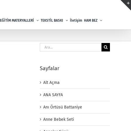
EĞİTİM MATERYALLERİ
TEKSTİL BASKI
İletişim
HAM BEZ
Ara:
Sayfalar
Alt Açma
ANA SAYFA
Anı Örtüsü Battaniye
Anne Bebek Seti