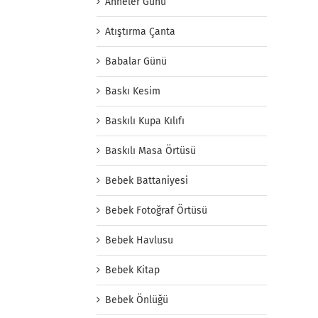
Anneler Günü
Atıştırma Çanta
Babalar Günü
Baskı Kesim
Baskılı Kupa Kılıfı
Baskılı Masa Örtüsü
Bebek Battaniyesi
Bebek Fotoğraf Örtüsü
Bebek Havlusu
Bebek Kitap
Bebek Önlüğü