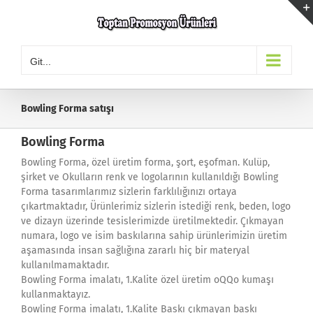
Skip
to
content
Git...
Bowling Forma satışı
Bowling Forma
Bowling Forma, özel üretim forma, şort, eşofman. Kulüp,
şirket ve Okulların renk ve logolarının kullanıldığı Bowling
Forma tasarımlarımız sizlerin farklılığınızı ortaya
çıkartmaktadır, Ürünlerimiz sizlerin istediği renk, beden, logo
ve dizayn üzerinde tesislerimizde üretilmektedir. Çıkmayan
numara, logo ve isim baskılarına sahip ürünlerimizin üretim
aşamasında insan sağlığına zararlı hiç bir materyal
kullanılmamaktadır.
Bowling Forma imalatı, 1.Kalite özel üretim oQQo kumaşı
kullanmaktayız.
Bowling Forma imalatı, 1.Kalite Baskı çıkmayan baskı