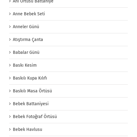
Anı Örtüsü Battaniye
Anne Bebek Seti
Anneler Günü
Atıştırma Çanta
Babalar Günü
Baskı Kesim
Baskılı Kupa Kılıfı
Baskılı Masa Örtüsü
Bebek Battaniyesi
Bebek Fotoğraf Örtüsü
Bebek Havlusu