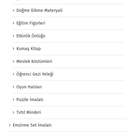
Düğme Dikme Materyali
Eğitim Figürleri
Etkinlik Önlüğü
Kumaş Kitap
Meslek Köstümleri
Öğrenci Gezi Yeleği
Oyun Halıları
Puzzle İmalatı
Tırtıl Minderi
Emzirme Set İmalatı