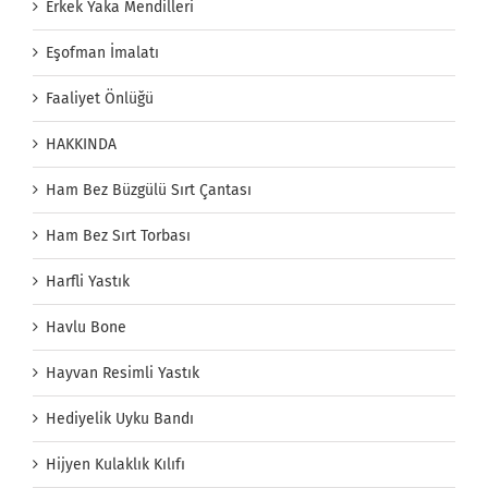
Erkek Yaka Mendilleri
Eşofman İmalatı
Faaliyet Önlüğü
HAKKINDA
Ham Bez Büzgülü Sırt Çantası
Ham Bez Sırt Torbası
Harfli Yastık
Havlu Bone
Hayvan Resimli Yastık
Hediyelik Uyku Bandı
Hijyen Kulaklık Kılıfı