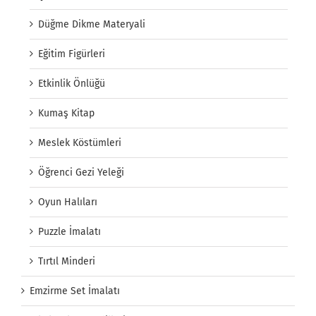
Düğme Dikme Materyali
Eğitim Figürleri
Etkinlik Önlüğü
Kumaş Kitap
Meslek Köstümleri
Öğrenci Gezi Yeleği
Oyun Halıları
Puzzle İmalatı
Tırtıl Minderi
Emzirme Set İmalatı