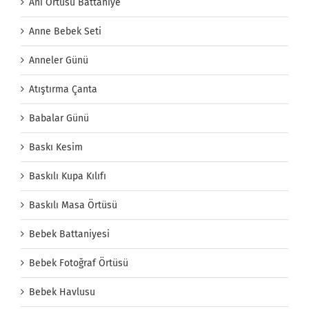
Anı Örtüsü Battaniye
Anne Bebek Seti
Anneler Günü
Atıştırma Çanta
Babalar Günü
Baskı Kesim
Baskılı Kupa Kılıfı
Baskılı Masa Örtüsü
Bebek Battaniyesi
Bebek Fotoğraf Örtüsü
Bebek Havlusu