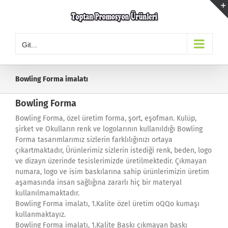
Skip
to
content
Git...
Bowling Forma imalatı
Bowling Forma
Bowling Forma, özel üretim forma, şort, eşofman. Kulüp,
şirket ve Okulların renk ve logolarının kullanıldığı Bowling
Forma tasarımlarımız sizlerin farklılığınızı ortaya
çıkartmaktadır, Ürünlerimiz sizlerin istediği renk, beden, logo
ve dizayn üzerinde tesislerimizde üretilmektedir. Çıkmayan
numara, logo ve isim baskılarına sahip ürünlerimizin üretim
aşamasında insan sağlığına zararlı hiç bir materyal
kullanılmamaktadır.
Bowling Forma imalatı, 1.Kalite özel üretim oQQo kumaşı
kullanmaktayız.
Bowling Forma imalatı, 1.Kalite Baskı çıkmayan baskı