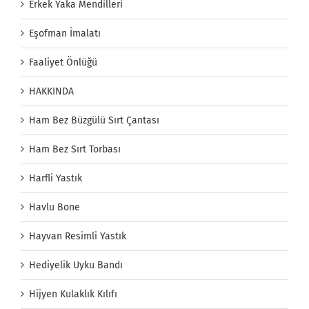
Erkek Yaka Mendilleri
Eşofman İmalatı
Faaliyet Önlüğü
HAKKINDA
Ham Bez Büzgülü Sırt Çantası
Ham Bez Sırt Torbası
Harfli Yastık
Havlu Bone
Hayvan Resimli Yastık
Hediyelik Uyku Bandı
Hijyen Kulaklık Kılıfı