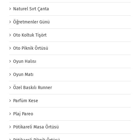
Naturel Sırt Çanta
Öğretmenler Günü
Oto Koltuk Tişört
Oto Piknik Örtüsü
Oyun Halısı
Oyun Matı
Özel Baskılı Runner
Parfüm Kese
Plaj Pareo
Pötikareli Masa Örtüsü