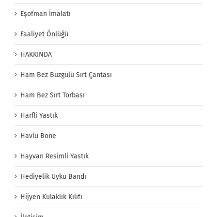
Eşofman İmalatı
Faaliyet Önlüğü
HAKKINDA
Ham Bez Büzgülü Sırt Çantası
Ham Bez Sırt Torbası
Harfli Yastık
Havlu Bone
Hayvan Resimli Yastık
Hediyelik Uyku Bandı
Hijyen Kulaklık Kılıfı