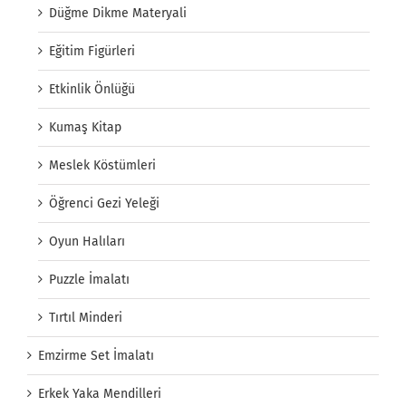
Düğme Dikme Materyali
Eğitim Figürleri
Etkinlik Önlüğü
Kumaş Kitap
Meslek Köstümleri
Öğrenci Gezi Yeleği
Oyun Halıları
Puzzle İmalatı
Tırtıl Minderi
Emzirme Set İmalatı
Erkek Yaka Mendilleri