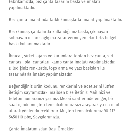
Fabrikamızda, bez çanta tasarım baskı ve imalatı
yapılmaktadır.
Bez çanta imalatında farklı kumaşlarla imalat yapılmaktadır.
Bez/kumaş çantalarda kullandığımız baskı, çıkmayan
solmayan insan sağlığına zarar vermeyen eko-teks belgeli
baskı kullanılmaktadır.
İhracat, şirket, ajans ve kurumlara toptan bez çanta, sırt
çantası, plaj çantaları, kamp çanta imalatı yapılmaktadır.
Dilediğiniz renklerde, logo arma ve yazı baskıları ile
tasarımlarla imalat yapılmaktadır.
Beğendiğiniz Ürün kodunu, renklerini ve adetlerini lütfen
iletişim sayfamızdaki mailden bize iletiniz. Mailinizi ve
telefon numaranızı yazınız. Mesai saatlerinde en geç bir
saat içinde müşteri temsilcilerimiz sizi arayarak ya da mail
atarak yönlendireceklerdir. Müşteri temsilcilerimiz 90 212
5450110 pbx, Saygılarımızla.
Çanta İmalatımızdan Bazı Örnekler