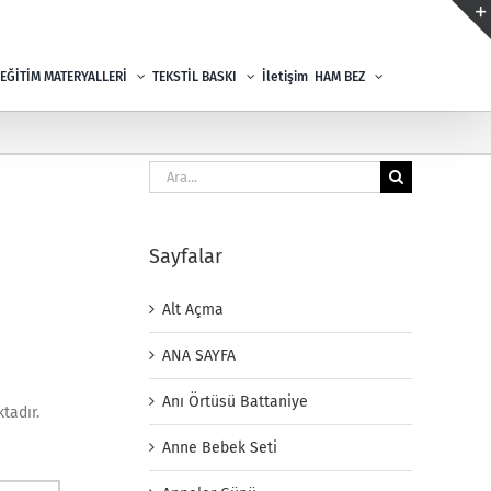
EĞİTİM MATERYALLERİ
TEKSTİL BASKI
İletişim
HAM BEZ
Ara:
Sayfalar
Alt Açma
ANA SAYFA
Anı Örtüsü Battaniye
tadır.
Anne Bebek Seti