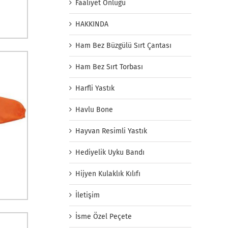
Faaliyet Önlüğü
HAKKINDA
Ham Bez Büzgülü Sırt Çantası
Ham Bez Sırt Torbası
Harfli Yastık
Havlu Bone
Hayvan Resimli Yastık
Hediyelik Uyku Bandı
Hijyen Kulaklık Kılıfı
İletişim
İsme Özel Peçete