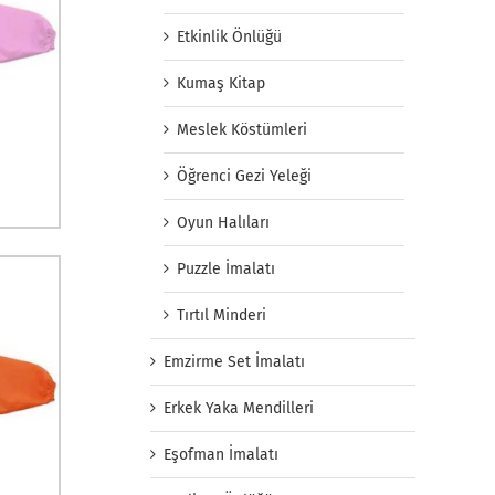
Etkinlik Önlüğü
Kumaş Kitap
Meslek Köstümleri
Öğrenci Gezi Yeleği
Oyun Halıları
Puzzle İmalatı
Tırtıl Minderi
Emzirme Set İmalatı
Erkek Yaka Mendilleri
Eşofman İmalatı