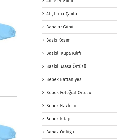
Anneler Günü
Atıştırma Çanta
Babalar Günü
Baskı Kesim
Baskılı Kupa Kılıfı
Baskılı Masa Örtüsü
Bebek Battaniyesi
Bebek Fotoğraf Örtüsü
Bebek Havlusu
Bebek Kitap
Bebek Önlüğü