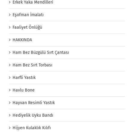
Erkek Yaka Mendilleri
Eşofman İmalatı
Faaliyet Önlüğü
HAKKINDA
Ham Bez Büzgülü Sırt Çantası
Ham Bez Sırt Torbası
Harfli Yastık
Havlu Bone
Hayvan Resimli Yastık
Hediyelik Uyku Bandı
Hijyen Kulaklık Kılıfı