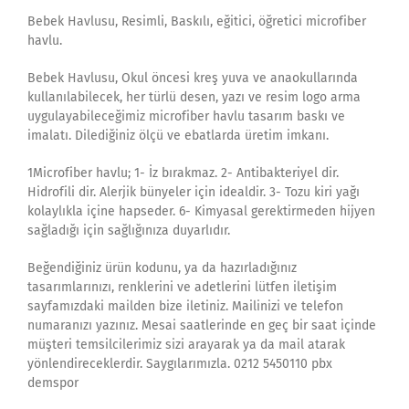
Bebek Havlusu, Resimli, Baskılı, eğitici, öğretici microfiber
havlu.
Bebek Havlusu, Okul öncesi kreş yuva ve anaokullarında
kullanılabilecek, her türlü desen, yazı ve resim logo arma
uygulayabileceğimiz microfiber havlu tasarım baskı ve
imalatı. Dilediğiniz ölçü ve ebatlarda üretim imkanı.
1Microfiber havlu; 1- İz bırakmaz. 2- Antibakteriyel dir.
Hidrofili dir. Alerjik bünyeler için idealdir. 3- Tozu kiri yağı
kolaylıkla içine hapseder. 6- Kimyasal gerektirmeden hijyen
sağladığı için sağlığınıza duyarlıdır.
Beğendiğiniz ürün kodunu, ya da hazırladığınız
tasarımlarınızı, renklerini ve adetlerini lütfen iletişim
sayfamızdaki mailden bize iletiniz. Mailinizi ve telefon
numaranızı yazınız. Mesai saatlerinde en geç bir saat içinde
müşteri temsilcilerimiz sizi arayarak ya da mail atarak
yönlendireceklerdir. Saygılarımızla. 0212 5450110 pbx
demspor