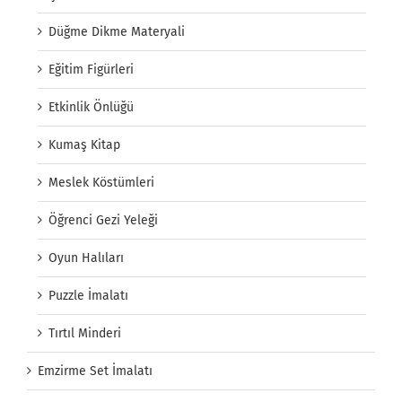
Düğme Dikme Materyali
Eğitim Figürleri
Etkinlik Önlüğü
Kumaş Kitap
Meslek Köstümleri
Öğrenci Gezi Yeleği
Oyun Halıları
Puzzle İmalatı
Tırtıl Minderi
Emzirme Set İmalatı