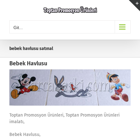
Skip
to
content
Git...
bebek havlusu satınal
Bebek Havlusu
Toptan Promosyon Ürünleri, Toptan Promosyon Ürünleri
imalatı,
Bebek Havlusu,