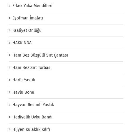
Erkek Yaka Mendilleri
Eşofman İmalatı
Faaliyet Önlüğü
HAKKINDA
Ham Bez Büzgülü Sırt Çantası
Ham Bez Sırt Torbası
Harfli Yastık
Havlu Bone
Hayvan Resimli Yastık
Hediyelik Uyku Bandı
Hijyen Kulaklık Kılıfı