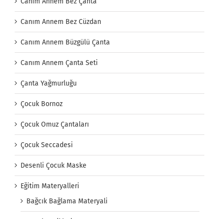
Canım Annem Bez Çanta
Canım Annem Bez Cüzdan
Canım Annem Büzgülü Çanta
Canım Annem Çanta Seti
Çanta Yağmurluğu
Çocuk Bornoz
Çocuk Omuz Çantaları
Çocuk Seccadesi
Desenli Çocuk Maske
Eğitim Materyalleri
Bağcık Bağlama Materyali