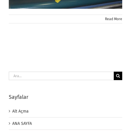
Read More
Ara:
Sayfalar
Alt Açma
ANA SAYFA