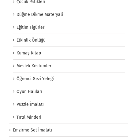
Çocuk Patikleri
Düğme Dikme Materyali
Eğitim Figürleri
Etkinlik Önlüğü
Kumaş Kitap
Meslek Köstümleri
Öğrenci Gezi Yeleği
Oyun Halıları
Puzzle İmalatı
Tırtıl Minderi
Emzirme Set İmalatı