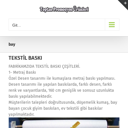
Skip
to
content
Git...
bay
TEKSTİL BASKI
FABRİKAMZIDA TEKSTİL BASKI ÇEŞİTLERİ.
1- Metraj Baskı
Özel Desen tasarımı ile kumaşlara metraj baskı yapılması.
Desen tasarımı ile yapılan baskılarda, farklı desen, farklı
renk ve varyantlarda, 160 cm genişlik ve sonsuz uzunlukta
baskı yapılabilmektedir.
Müşterilerin talepleri doğrultusunda, döşemelik kumaş, bay
bayan çocuk giyim baskıları, ev tekstili gibi baskılar
yapılmaktadır.