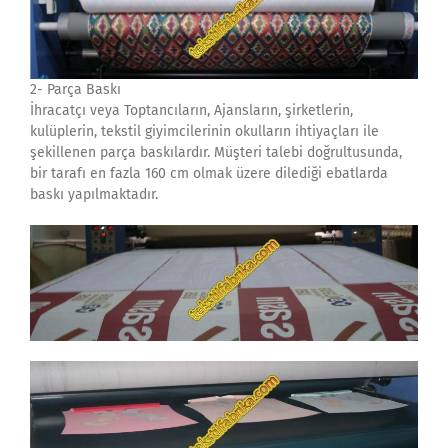
2- Parça Baskı
İhracatçı veya Toptancıların, Ajansların, şirketlerin,
kulüplerin, tekstil giyimcilerinin okulların ihtiyaçları ile
şekillenen parça baskılardır. Müşteri talebi doğrultusunda,
bir tarafı en fazla 160 cm olmak üzere dilediği ebatlarda
baskı yapılmaktadır.