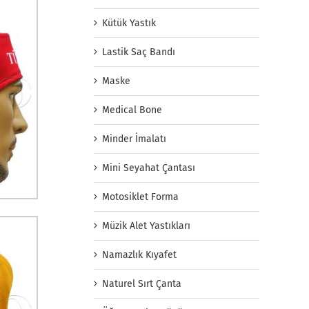
Kütük Yastık
Lastik Saç Bandı
Maske
Medical Bone
Minder İmalatı
Mini Seyahat Çantası
Motosiklet Forma
Müzik Alet Yastıkları
Namazlık Kıyafet
Naturel Sırt Çanta