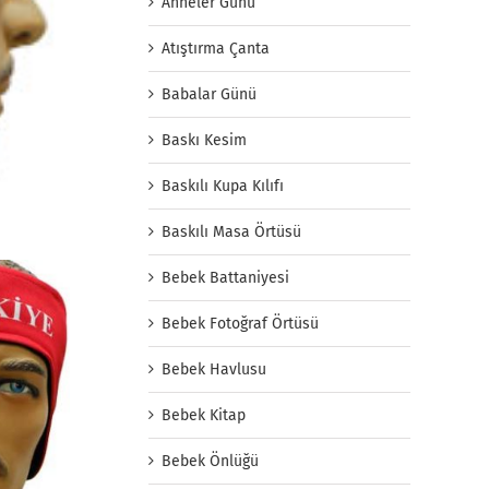
Anneler Günü
Atıştırma Çanta
Babalar Günü
Baskı Kesim
Baskılı Kupa Kılıfı
Baskılı Masa Örtüsü
Bebek Battaniyesi
Bebek Fotoğraf Örtüsü
Bebek Havlusu
Bebek Kitap
Bebek Önlüğü