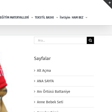
EĞİTİM MATERYALLERİ
TEKSTİL BASKI
İletişim
HAM BEZ
Ara:
Sayfalar
Alt Açma
ANA SAYFA
Anı Örtüsü Battaniye
Anne Bebek Seti