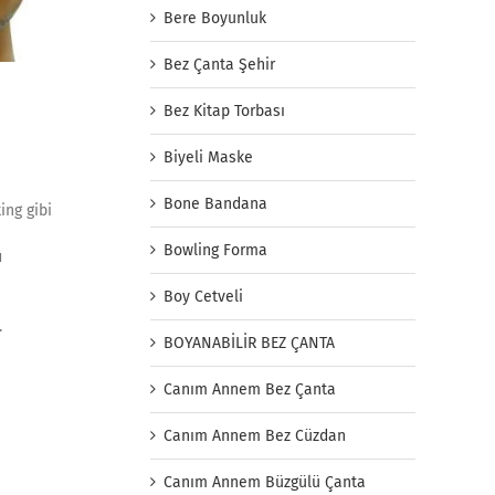
Bere Boyunluk
Bez Çanta Şehir
Bez Kitap Torbası
Biyeli Maske
Bone Bandana
ing gibi
Bowling Forma
ı
Boy Cetveli
.
BOYANABİLİR BEZ ÇANTA
Canım Annem Bez Çanta
Canım Annem Bez Cüzdan
Canım Annem Büzgülü Çanta