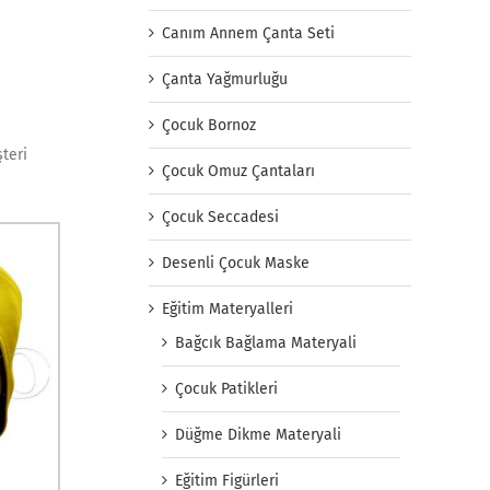
Canım Annem Çanta Seti
Çanta Yağmurluğu
Çocuk Bornoz
şteri
Çocuk Omuz Çantaları
Çocuk Seccadesi
Desenli Çocuk Maske
Eğitim Materyalleri
Bağcık Bağlama Materyali
Çocuk Patikleri
Düğme Dikme Materyali
Eğitim Figürleri