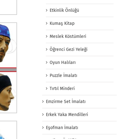
Etkinlik Önlüğü
Kumaş Kitap
Meslek Köstümleri
Öğrenci Gezi Yeleği
Oyun Halıları
Puzzle İmalatı
Tırtıl Minderi
Emzirme Set İmalatı
Erkek Yaka Mendilleri
Eşofman İmalatı