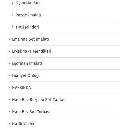
Oyun Halıları
Puzzle İmalatı
Tırtıl Minderi
Emzirme Set İmalatı
Erkek Yaka Mendilleri
Eşofman İmalatı
Faaliyet Önlüğü
HAKKINDA
Ham Bez Büzgülü Sırt Çantası
Ham Bez Sırt Torbası
Harfli Yastık