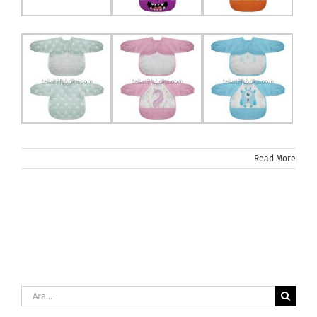
Read More
Ara: