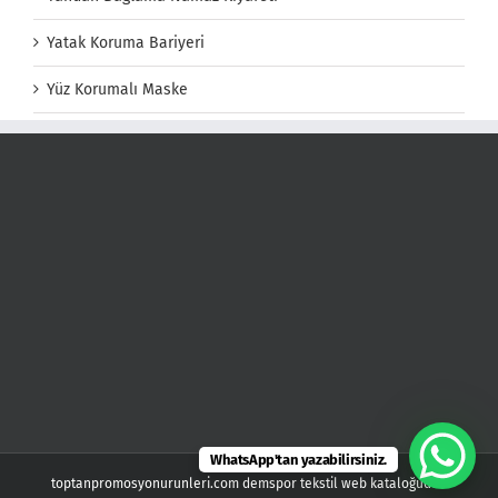
Yatak Koruma Bariyeri
Yüz Korumalı Maske
WhatsApp'tan yazabilirsiniz.
toptanpromosyonurunleri.com demspor tekstil web kataloğudur.