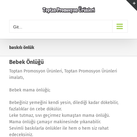
Skip
to
content
Git...
baskılı önlük
Bebek Önlüğü
Toptan Promosyon Ürünleri, Toptan Promosyon Ürünleri
imalatı,
Bebek mama önlüğü;
Bebeğiniz yemeğini kendi yesin, dilediği kadar dökebilir,
fazlalıklar ön cebe dökülür.
Leke tutmaz, sıvı geçirmez kumaştan mama önlüğü.
Mama önlüğü çamaşır makinesinde yıkanabilir.
Sevimli baskılarla önlükler ile hem o hem siz rahat
edeceksiniz.