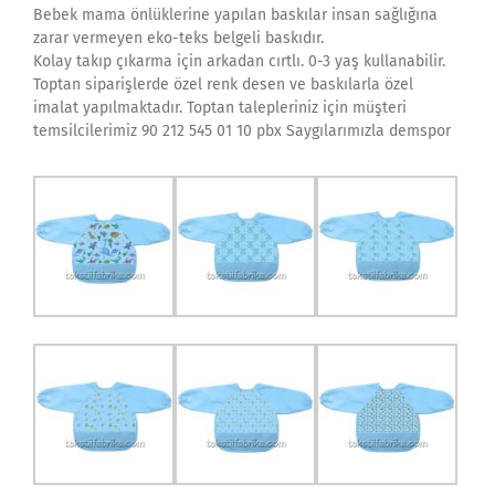
Bebek mama önlüklerine yapılan baskılar insan sağlığına
zarar vermeyen eko-teks belgeli baskıdır.
Kolay takıp çıkarma için arkadan cırtlı. 0-3 yaş kullanabilir.
Toptan siparişlerde özel renk desen ve baskılarla özel
imalat yapılmaktadır. Toptan talepleriniz için müşteri
temsilcilerimiz 90 212 545 01 10 pbx Saygılarımızla demspor