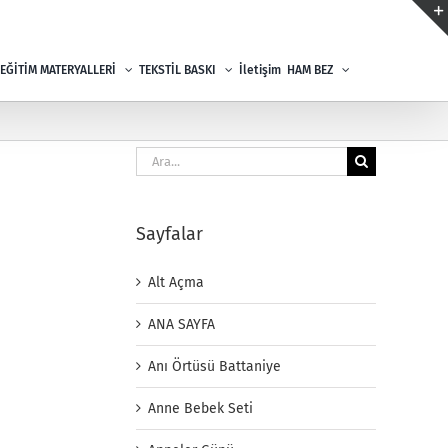
EĞİTİM MATERYALLERİ
TEKSTİL BASKI
İletişim
HAM BEZ
Ara:
Sayfalar
Alt Açma
ANA SAYFA
Anı Örtüsü Battaniye
Anne Bebek Seti