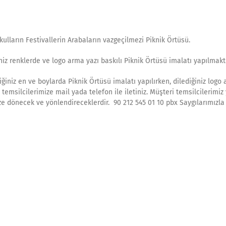
okulların Festivallerin Arabaların vazgeçilmezi Piknik Örtüsü.
niz renklerde ve logo arma yazı baskılı Piknik Örtüsü imalatı yapılmaktd
iğiniz en ve boylarda Piknik Örtüsü imalatı yapılırken, dilediğiniz logo
 temsilcilerimize mail yada telefon ile iletiniz. Müşteri temsilcilerimi
e dönecek ve yönlendireceklerdir. 90 212 545 01 10 pbx Saygılarımızla