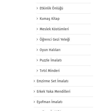
Etkinlik Önlüğü
Kumaş Kitap
Meslek Köstümleri
Öğrenci Gezi Yeleği
Oyun Halıları
Puzzle İmalatı
Tırtıl Minderi
Emzirme Set İmalatı
Erkek Yaka Mendilleri
Eşofman İmalatı