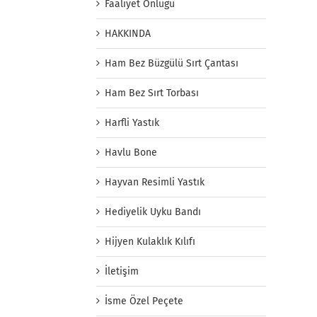
Faaliyet Önlüğü
HAKKINDA
Ham Bez Büzgülü Sırt Çantası
Ham Bez Sırt Torbası
Harfli Yastık
Havlu Bone
Hayvan Resimli Yastık
Hediyelik Uyku Bandı
Hijyen Kulaklık Kılıfı
İletişim
İsme Özel Peçete