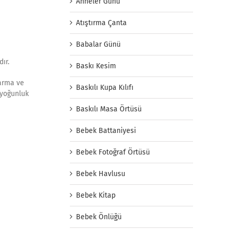
Anneler Günü
Atıştırma Çanta
Babalar Günü
ır.
Baskı Kesim
 arma ve
Baskılı Kupa Kılıfı
z yoğunluk
Baskılı Masa Örtüsü
Bebek Battaniyesi
Bebek Fotoğraf Örtüsü
Bebek Havlusu
Bebek Kitap
Bebek Önlüğü