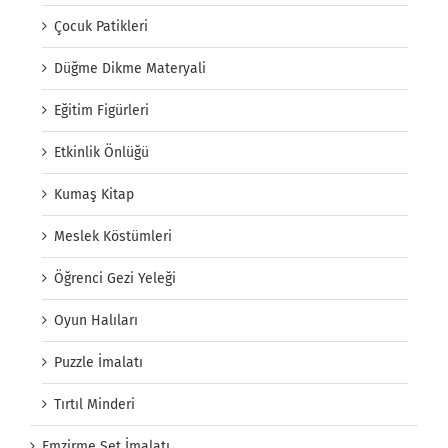
Çocuk Patikleri
Düğme Dikme Materyali
Eğitim Figürleri
Etkinlik Önlüğü
Kumaş Kitap
Meslek Köstümleri
Öğrenci Gezi Yeleği
Oyun Halıları
Puzzle İmalatı
Tırtıl Minderi
Emzirme Set İmalatı