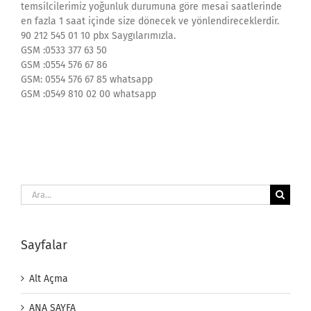
temsilcilerimiz yoğunluk durumuna göre mesai saatlerinde
en fazla 1 saat içinde size dönecek ve yönlendireceklerdir.
90 212 545 01 10 pbx Saygılarımızla.
GSM :0533 377 63 50
GSM :0554 576 67 86
GSM: 0554 576 67 85 whatsapp
GSM :0549 810 02 00 whatsapp
Ara:
Sayfalar
Alt Açma
ANA SAYFA