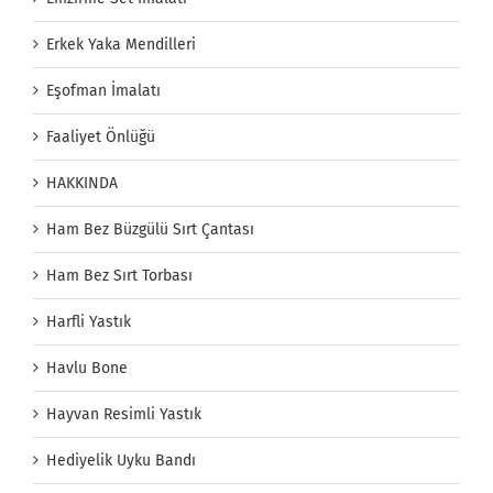
Erkek Yaka Mendilleri
Eşofman İmalatı
Faaliyet Önlüğü
HAKKINDA
Ham Bez Büzgülü Sırt Çantası
Ham Bez Sırt Torbası
Harfli Yastık
Havlu Bone
Hayvan Resimli Yastık
Hediyelik Uyku Bandı