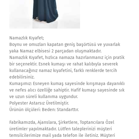
Namazlık Kıyafet;
Boynu ve omuzları kapatan geniş başörtüsü ve yuvarlak
yaka Namaz elbisesi 2 parçadan oluşmaktadır.
Namazlık Kıyafet, hızlıca namaza hazırlanmanız için pratik
bir seçenektir. Esnek kumaşı ve rahat kalıbıyla severek
kullanacağınız namaz kıyafetini, farklı renklerde tercih
edebilirsiniz.
Kumaşımız: Esneyen kumaş sayesinde kırışmaya dayanıklı
ve nefes alıcı özelliğe sahiptir. Hafif kumaşı sayesinde sık
ve uzun süreli kullanıma uygundur.
Polyester Astarsız Üretilmiştir.
Ürünün ölçüleri: Beden: Standarttır.
Fabrikamızda, Ajanslara, Şirketlere, Toptancılara Özel
üretimler yapılmaktadır. Lütfen taleplerinizi müşteri
temsilcilerimize mail yada telefon ile iletiniz. Müşteri