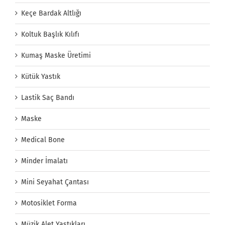
Keçe Bardak Altlığı
Koltuk Başlık Kılıfı
Kumaş Maske Üretimi
Kütük Yastık
Lastik Saç Bandı
Maske
Medical Bone
Minder İmalatı
Mini Seyahat Çantası
Motosiklet Forma
Müzik Alet Yastıkları