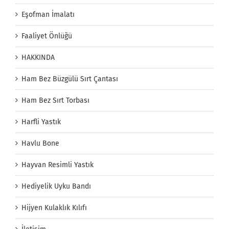
Eşofman İmalatı
Faaliyet Önlüğü
HAKKINDA
Ham Bez Büzgülü Sırt Çantası
Ham Bez Sırt Torbası
Harfli Yastık
Havlu Bone
Hayvan Resimli Yastık
Hediyelik Uyku Bandı
Hijyen Kulaklık Kılıfı