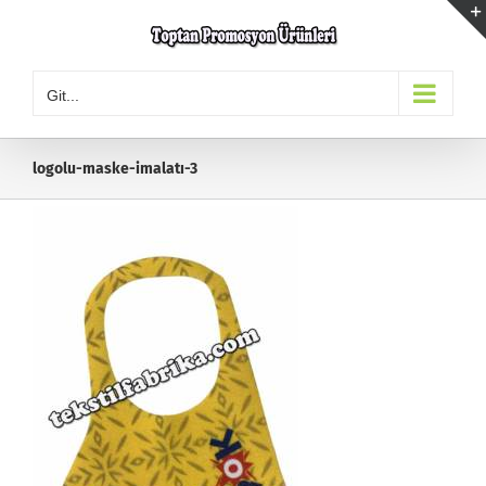
Skip
to
content
Git...
logolu-maske-imalatı-3