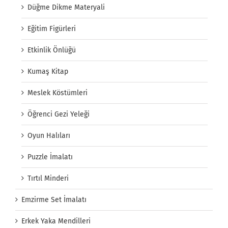
Düğme Dikme Materyali
Eğitim Figürleri
Etkinlik Önlüğü
Kumaş Kitap
Meslek Köstümleri
Öğrenci Gezi Yeleği
Oyun Halıları
Puzzle İmalatı
Tırtıl Minderi
Emzirme Set İmalatı
Erkek Yaka Mendilleri