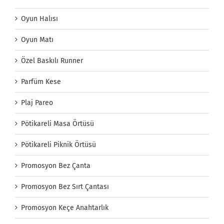
Oyun Halısı
Oyun Matı
Özel Baskılı Runner
Parfüm Kese
Plaj Pareo
Pötikareli Masa Örtüsü
Pötikareli Piknik Örtüsü
Promosyon Bez Çanta
Promosyon Bez Sırt Çantası
Promosyon Keçe Anahtarlık