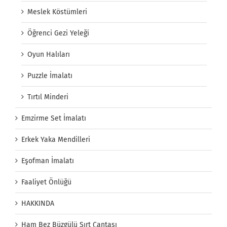
Meslek Köstümleri
Öğrenci Gezi Yeleği
Oyun Halıları
Puzzle İmalatı
Tırtıl Minderi
Emzirme Set İmalatı
Erkek Yaka Mendilleri
Eşofman İmalatı
Faaliyet Önlüğü
HAKKINDA
Ham Bez Büzgülü Sırt Çantası