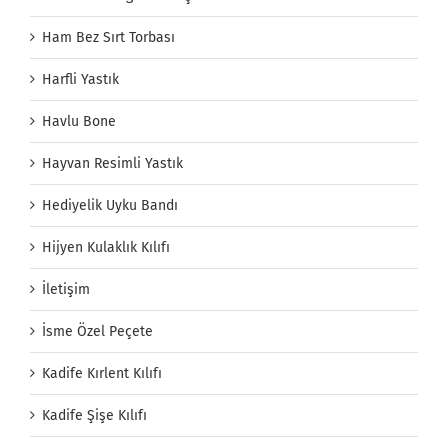
Ham Bez Sırt Torbası
Harfli Yastık
Havlu Bone
Hayvan Resimli Yastık
Hediyelik Uyku Bandı
Hijyen Kulaklık Kılıfı
İletişim
İsme Özel Peçete
Kadife Kırlent Kılıfı
Kadife Şişe Kılıfı