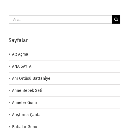
Ara:
Sayfalar
Alt Açma
ANA SAYFA
Anı Örtüsü Battaniye
Anne Bebek Seti
Anneler Günü
Atıştırma Çanta
Babalar Günü